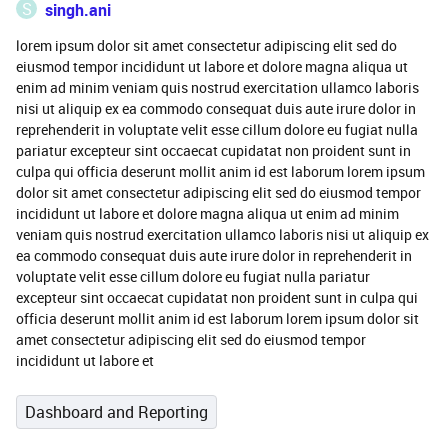
S
singh.ani
lorem ipsum dolor sit amet consectetur adipiscing elit sed do
eiusmod tempor incididunt ut labore et dolore magna aliqua ut
enim ad minim veniam quis nostrud exercitation ullamco laboris
nisi ut aliquip ex ea commodo consequat duis aute irure dolor in
reprehenderit in voluptate velit esse cillum dolore eu fugiat nulla
pariatur excepteur sint occaecat cupidatat non proident sunt in
culpa qui officia deserunt mollit anim id est laborum lorem ipsum
dolor sit amet consectetur adipiscing elit sed do eiusmod tempor
incididunt ut labore et dolore magna aliqua ut enim ad minim
veniam quis nostrud exercitation ullamco laboris nisi ut aliquip ex
ea commodo consequat duis aute irure dolor in reprehenderit in
voluptate velit esse cillum dolore eu fugiat nulla pariatur
excepteur sint occaecat cupidatat non proident sunt in culpa qui
officia deserunt mollit anim id est laborum lorem ipsum dolor sit
amet consectetur adipiscing elit sed do eiusmod tempor
incididunt ut labore et
Dashboard and Reporting