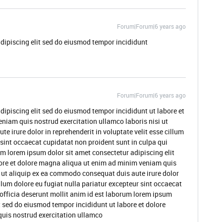
Forum|Forum|6 years ago
dipiscing elit sed do eiusmod tempor incididunt
Forum|Forum|6 years ago
dipiscing elit sed do eiusmod tempor incididunt ut labore et
niam quis nostrud exercitation ullamco laboris nisi ut
 irure dolor in reprehenderit in voluptate velit esse cillum
 sint occaecat cupidatat non proident sunt in culpa qui
um lorem ipsum dolor sit amet consectetur adipiscing elit
ore et dolore magna aliqua ut enim ad minim veniam quis
i ut aliquip ex ea commodo consequat duis aute irure dolor
illum dolore eu fugiat nulla pariatur excepteur sint occaecat
 officia deserunt mollit anim id est laborum lorem ipsum
t sed do eiusmod tempor incididunt ut labore et dolore
uis nostrud exercitation ullamco