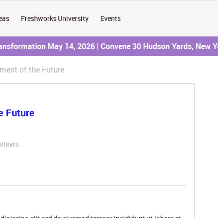
eas
Freshworks University
Events
ransformation May 14, 2026 | Convene 30 Hudson Yards, New Y
ent of the Future
e Future
views