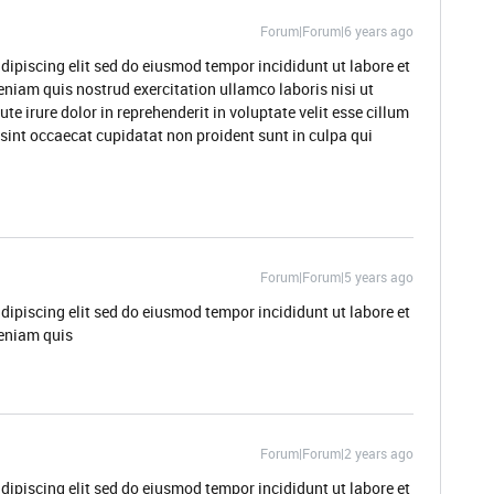
Forum|Forum|6 years ago
dipiscing elit sed do eiusmod tempor incididunt ut labore et
niam quis nostrud exercitation ullamco laboris nisi ut
 irure dolor in reprehenderit in voluptate velit esse cillum
 sint occaecat cupidatat non proident sunt in culpa qui
Forum|Forum|5 years ago
dipiscing elit sed do eiusmod tempor incididunt ut labore et
eniam quis
Forum|Forum|2 years ago
dipiscing elit sed do eiusmod tempor incididunt ut labore et