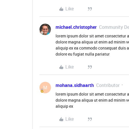
Like
michael.christopher
Community De
lorem ipsum dolor sit amet consectetur a
dolore magna aliqua ut enim ad minim ve
aliquip ex ea commodo consequat duis aute
dolore eu fugiat nulla pariatur
Like
mohana.sidhaarth
Contributor
M
lorem ipsum dolor sit amet consectetur a
dolore magna aliqua ut enim ad minim ve
aliquip ex
Like