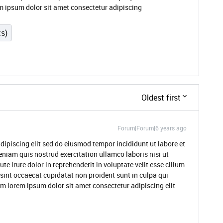
m ipsum dolor sit amet consectetur adipiscing
ts)
Oldest first
Forum|Forum|6 years ago
dipiscing elit sed do eiusmod tempor incididunt ut labore et
niam quis nostrud exercitation ullamco laboris nisi ut
 irure dolor in reprehenderit in voluptate velit esse cillum
 sint occaecat cupidatat non proident sunt in culpa qui
um lorem ipsum dolor sit amet consectetur adipiscing elit