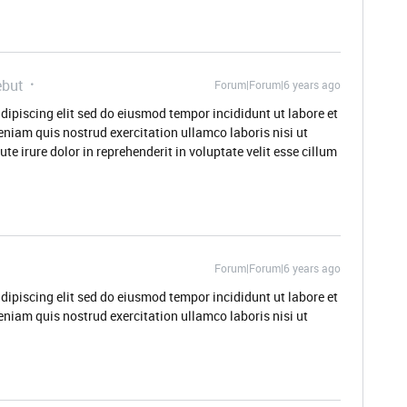
but
Forum|Forum|6 years ago
dipiscing elit sed do eiusmod tempor incididunt ut labore et
niam quis nostrud exercitation ullamco laboris nisi ut
 irure dolor in reprehenderit in voluptate velit esse cillum
Forum|Forum|6 years ago
dipiscing elit sed do eiusmod tempor incididunt ut labore et
niam quis nostrud exercitation ullamco laboris nisi ut