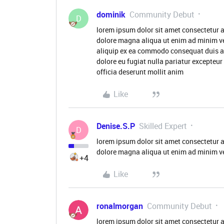
dominik
Community Debut
D
lorem ipsum dolor sit amet consectetur a
dolore magna aliqua ut enim ad minim ve
aliquip ex ea commodo consequat duis aute
dolore eu fugiat nulla pariatur excepteur
officia deserunt mollit anim
Like
Denise.S.P
Skilled Expert
D
lorem ipsum dolor sit amet consectetur a
dolore magna aliqua ut enim ad minim v
+4
Like
ronalmorgan
Community Debut
lorem ipsum dolor sit amet consectetur a