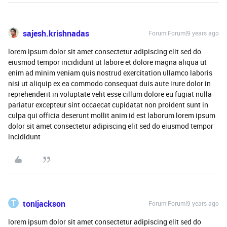
sajesh.krishnadas
Forum|Forum|9 years ago
lorem ipsum dolor sit amet consectetur adipiscing elit sed do
eiusmod tempor incididunt ut labore et dolore magna aliqua ut
enim ad minim veniam quis nostrud exercitation ullamco laboris
nisi ut aliquip ex ea commodo consequat duis aute irure dolor in
reprehenderit in voluptate velit esse cillum dolore eu fugiat nulla
pariatur excepteur sint occaecat cupidatat non proident sunt in
culpa qui officia deserunt mollit anim id est laborum lorem ipsum
dolor sit amet consectetur adipiscing elit sed do eiusmod tempor
incididunt
T
tonijackson
Forum|Forum|9 years ago
lorem ipsum dolor sit amet consectetur adipiscing elit sed do