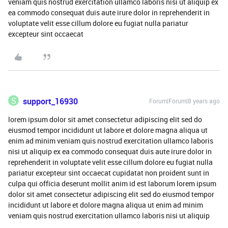
veniam quis nostrud exercitation ullamco laboris nisi ut aliquip ex
ea commodo consequat duis aute irure dolor in reprehenderit in
voluptate velit esse cillum dolore eu fugiat nulla pariatur
excepteur sint occaecat
S
support_16930
Forum|Forum|8 years ago
lorem ipsum dolor sit amet consectetur adipiscing elit sed do
eiusmod tempor incididunt ut labore et dolore magna aliqua ut
enim ad minim veniam quis nostrud exercitation ullamco laboris
nisi ut aliquip ex ea commodo consequat duis aute irure dolor in
reprehenderit in voluptate velit esse cillum dolore eu fugiat nulla
pariatur excepteur sint occaecat cupidatat non proident sunt in
culpa qui officia deserunt mollit anim id est laborum lorem ipsum
dolor sit amet consectetur adipiscing elit sed do eiusmod tempor
incididunt ut labore et dolore magna aliqua ut enim ad minim
veniam quis nostrud exercitation ullamco laboris nisi ut aliquip