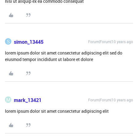
nisi ut aliquip ex ea commodo consequat
S
simon_13445
Forum|Forum|10 years ago
lorem ipsum dolor sit amet consectetur adipiscing elit sed do
eiusmod tempor incididunt ut labore et dolore
M
mark_13421
Forum|Forum|10 years ago
lorem ipsum dolor sit amet consectetur adipiscing elit