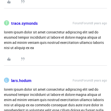
T
trace.symonds
Forum|Forum|8 years ago
lorem ipsum dolor sit amet consectetur adipiscing elit sed do
eiusmod tempor incididunt ut labore et dolore magna aliqua ut
enim ad minim veniam quis nostrud exercitation ullamco laboris
nisi ut aliquip ex ea
L
lars.hodum
Forum|Forum|8 years ago
lorem ipsum dolor sit amet consectetur adipiscing elit sed do
eiusmod tempor incididunt ut labore et dolore magna aliqua ut
enim ad minim veniam quis nostrud exercitation ullamco laboris
nisi ut aliquip ex ea commodo consequat duis aute irure dolor in
reprehenderit in voluptate velit esse cillum dolore eu fugiat nulla