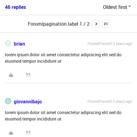
46 replies
Oldest first
Forum|pagination.label 1 / 2
B
brian
Forum|Forum|13 years ago
lorem ipsum dolor sit amet consectetur adipiscing elit sed do
eiusmod tempor incididunt ut
G
giovannibajo
Forum|Forum|12 years ago
lorem ipsum dolor sit amet consectetur adipiscing elit sed do
eiusmod tempor incididunt ut