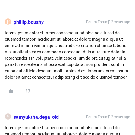
P
phillip.boushy
Forum|Forum|12 years ago
lorem ipsum dolor sit amet consectetur adipiscing elit sed do
eiusmod tempor incididunt ut labore et dolore magna aliqua ut
enim ad minim veniam quis nostrud exercitation ullamco laboris
nisi ut aliquip ex ea commodo consequat duis aute irure dolor in
reprehenderit in voluptate velit esse cillum dolore eu fugiat nulla
pariatur excepteur sint occaecat cupidatat non proident sunt in
culpa qui officia deserunt mollit anim id est laborum lorem ipsum
dolor sit amet consectetur adipiscing elit sed do eiusmod tempor
S
samyuktha.dega_old
Forum|Forum|12 years ago
lorem ipsum dolor sit amet consectetur adipiscing elit sed do
eiusmod tempor incididunt ut labore et dolore magna aliqua ut