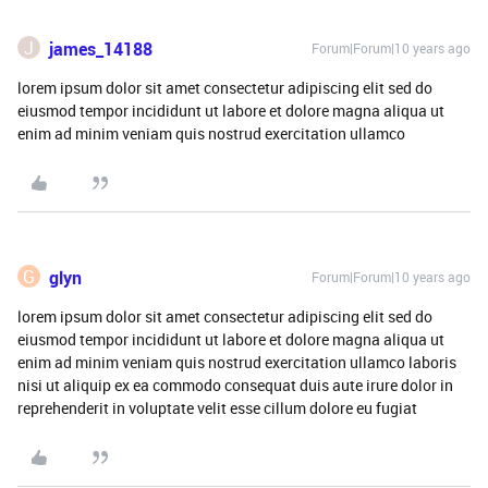
J
james_14188
Forum|Forum|10 years ago
lorem ipsum dolor sit amet consectetur adipiscing elit sed do
eiusmod tempor incididunt ut labore et dolore magna aliqua ut
enim ad minim veniam quis nostrud exercitation ullamco
G
glyn
Forum|Forum|10 years ago
lorem ipsum dolor sit amet consectetur adipiscing elit sed do
eiusmod tempor incididunt ut labore et dolore magna aliqua ut
enim ad minim veniam quis nostrud exercitation ullamco laboris
nisi ut aliquip ex ea commodo consequat duis aute irure dolor in
reprehenderit in voluptate velit esse cillum dolore eu fugiat