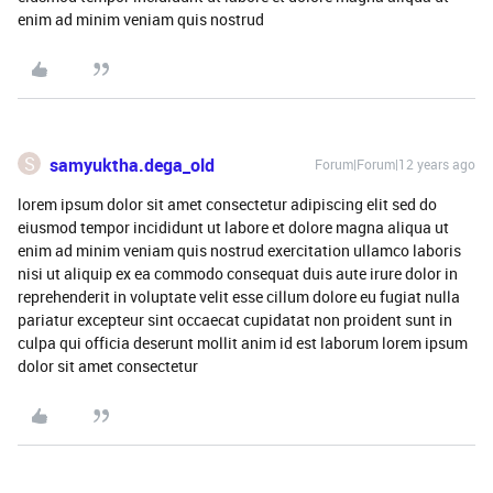
enim ad minim veniam quis nostrud
S
samyuktha.dega_old
Forum|Forum|12 years ago
lorem ipsum dolor sit amet consectetur adipiscing elit sed do
eiusmod tempor incididunt ut labore et dolore magna aliqua ut
enim ad minim veniam quis nostrud exercitation ullamco laboris
nisi ut aliquip ex ea commodo consequat duis aute irure dolor in
reprehenderit in voluptate velit esse cillum dolore eu fugiat nulla
pariatur excepteur sint occaecat cupidatat non proident sunt in
culpa qui officia deserunt mollit anim id est laborum lorem ipsum
dolor sit amet consectetur