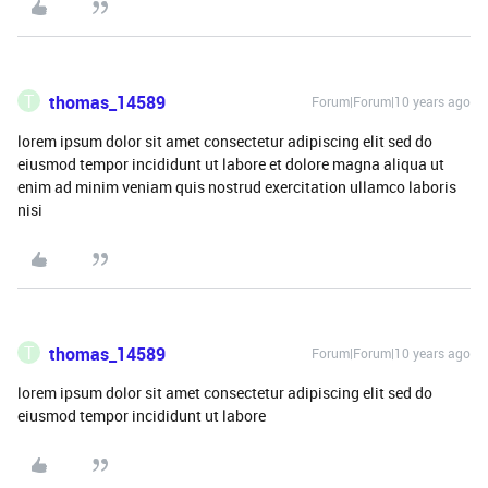
T
thomas_14589
Forum|Forum|10 years ago
lorem ipsum dolor sit amet consectetur adipiscing elit sed do
eiusmod tempor incididunt ut labore et dolore magna aliqua ut
enim ad minim veniam quis nostrud exercitation ullamco laboris
nisi
T
thomas_14589
Forum|Forum|10 years ago
lorem ipsum dolor sit amet consectetur adipiscing elit sed do
eiusmod tempor incididunt ut labore