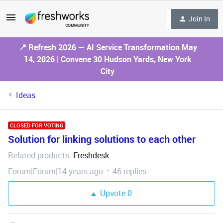
Join In
📍 Refresh 2026 — AI Service Transformation May
14, 2026 | Convene 30 Hudson Yards, New York
City
Ideas
CLOSED FOR VOTING
Solution for linking solutions to each other
Related products
Freshdesk
:
Forum|Forum|14 years ago
46 replies
Upvote
0