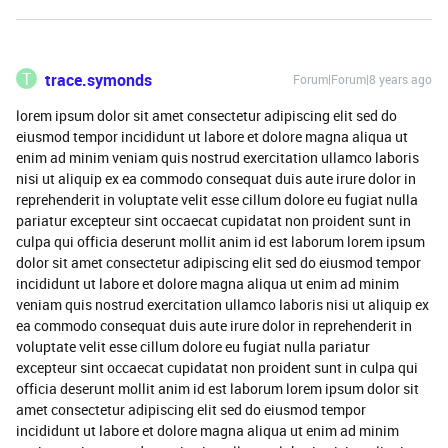
T
trace.symonds
Forum|Forum|8 years ago
lorem ipsum dolor sit amet consectetur adipiscing elit sed do
eiusmod tempor incididunt ut labore et dolore magna aliqua ut
enim ad minim veniam quis nostrud exercitation ullamco laboris
nisi ut aliquip ex ea commodo consequat duis aute irure dolor in
reprehenderit in voluptate velit esse cillum dolore eu fugiat nulla
pariatur excepteur sint occaecat cupidatat non proident sunt in
culpa qui officia deserunt mollit anim id est laborum lorem ipsum
dolor sit amet consectetur adipiscing elit sed do eiusmod tempor
incididunt ut labore et dolore magna aliqua ut enim ad minim
veniam quis nostrud exercitation ullamco laboris nisi ut aliquip ex
ea commodo consequat duis aute irure dolor in reprehenderit in
voluptate velit esse cillum dolore eu fugiat nulla pariatur
excepteur sint occaecat cupidatat non proident sunt in culpa qui
officia deserunt mollit anim id est laborum lorem ipsum dolor sit
amet consectetur adipiscing elit sed do eiusmod tempor
incididunt ut labore et dolore magna aliqua ut enim ad minim