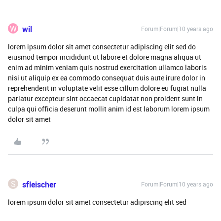
W
wil
Forum|Forum|10 years ago
lorem ipsum dolor sit amet consectetur adipiscing elit sed do
eiusmod tempor incididunt ut labore et dolore magna aliqua ut
enim ad minim veniam quis nostrud exercitation ullamco laboris
nisi ut aliquip ex ea commodo consequat duis aute irure dolor in
reprehenderit in voluptate velit esse cillum dolore eu fugiat nulla
pariatur excepteur sint occaecat cupidatat non proident sunt in
culpa qui officia deserunt mollit anim id est laborum lorem ipsum
dolor sit amet
S
sfleischer
Forum|Forum|10 years ago
lorem ipsum dolor sit amet consectetur adipiscing elit sed