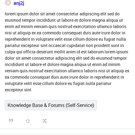
A
anj2j
lorem ipsum dolor sit amet consectetur adipiscing elit sed do
eiusmod tempor incididunt ut labore et dolore magna aliqua ut
enim ad minim veniam quis nostrud exercitation ullamco laboris
nisi ut aliquip ex ea commodo consequat duis aute irure dolor in
reprehenderit in voluptate velit esse cillum dolore eu fugiat nulla
pariatur excepteur sint occaecat cupidatat non proident sunt in
culpa qui officia deserunt mollit anim id est laborum lorem ipsum
dolor sit amet consectetur adipiscing elit sed do eiusmod tempor
incididunt ut labore et dolore magna aliqua ut enim ad minim
veniam quis nostrud exercitation ullamco laboris nisi ut aliquip ex
ea commodo consequat duis aute irure dolor in reprehenderit in
voluptate velit esse cillum dolore eu fugiat nulla pariatur
excepteur sint
Knowledge Base & Forums (Self-Service)