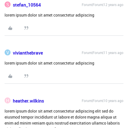
S
stefan_10564
Forum|Forum|12 years ago
lorem ipsum dolor sit amet consectetur adipiscing
V
vivianthebrave
Forum|Forum|11 years ago
lorem ipsum dolor sit amet consectetur adipiscing
H
heather.wilkins
Forum|Forum|10 years ago
lorem ipsum dolor sit amet consectetur adipiscing elit sed do
eiusmod tempor incididunt ut labore et dolore magna aliqua ut
enim ad minim veniam quis nostrud exercitation ullamco laboris