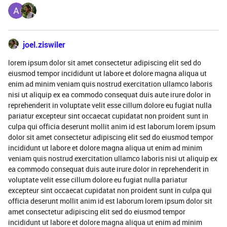
joel.ziswiler
lorem ipsum dolor sit amet consectetur adipiscing elit sed do
eiusmod tempor incididunt ut labore et dolore magna aliqua ut
enim ad minim veniam quis nostrud exercitation ullamco laboris
nisi ut aliquip ex ea commodo consequat duis aute irure dolor in
reprehenderit in voluptate velit esse cillum dolore eu fugiat nulla
pariatur excepteur sint occaecat cupidatat non proident sunt in
culpa qui officia deserunt mollit anim id est laborum lorem ipsum
dolor sit amet consectetur adipiscing elit sed do eiusmod tempor
incididunt ut labore et dolore magna aliqua ut enim ad minim
veniam quis nostrud exercitation ullamco laboris nisi ut aliquip ex
ea commodo consequat duis aute irure dolor in reprehenderit in
voluptate velit esse cillum dolore eu fugiat nulla pariatur
excepteur sint occaecat cupidatat non proident sunt in culpa qui
officia deserunt mollit anim id est laborum lorem ipsum dolor sit
amet consectetur adipiscing elit sed do eiusmod tempor
incididunt ut labore et dolore magna aliqua ut enim ad minim