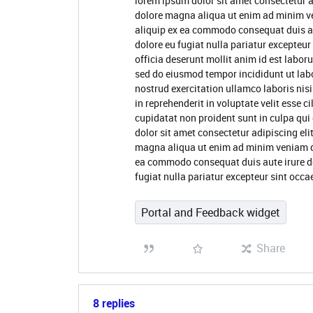
lorem ipsum dolor sit amet consectetur a
dolore magna aliqua ut enim ad minim ve
aliquip ex ea commodo consequat duis aute
dolore eu fugiat nulla pariatur excepteur
officia deserunt mollit anim id est labor
sed do eiusmod tempor incididunt ut lab
nostrud exercitation ullamco laboris nis
in reprehenderit in voluptate velit esse c
cupidatat non proident sunt in culpa qui
dolor sit amet consectetur adipiscing eli
magna aliqua ut enim ad minim veniam qui
ea commodo consequat duis aute irure dol
fugiat nulla pariatur excepteur sint occa
Portal and Feedback widget
Share
8 replies