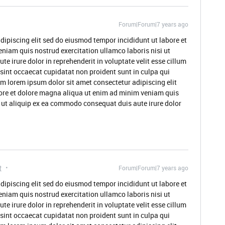
Forum|Forum|7 years ago
dipiscing elit sed do eiusmod tempor incididunt ut labore et
niam quis nostrud exercitation ullamco laboris nisi ut
 irure dolor in reprehenderit in voluptate velit esse cillum
 sint occaecat cupidatat non proident sunt in culpa qui
um lorem ipsum dolor sit amet consectetur adipiscing elit
ore et dolore magna aliqua ut enim ad minim veniam quis
i ut aliquip ex ea commodo consequat duis aute irure dolor
t
Forum|Forum|7 years ago
dipiscing elit sed do eiusmod tempor incididunt ut labore et
niam quis nostrud exercitation ullamco laboris nisi ut
 irure dolor in reprehenderit in voluptate velit esse cillum
 sint occaecat cupidatat non proident sunt in culpa qui