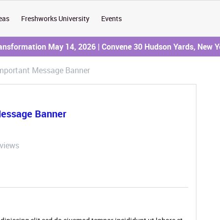
eas
Freshworks University
Events
ransformation May 14, 2026 | Convene 30 Hudson Yards, New Y
Important Message Banner
Message Banner
 views