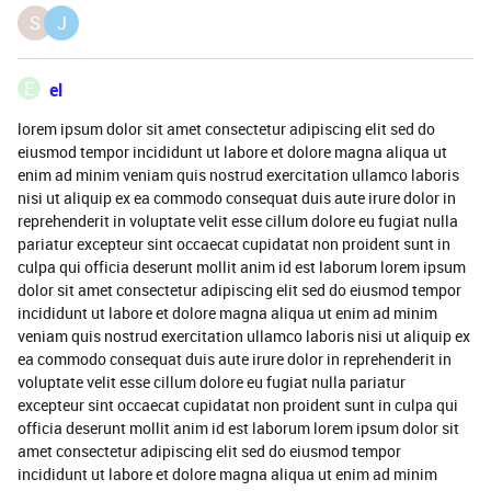
S
J
E
el
lorem ipsum dolor sit amet consectetur adipiscing elit sed do
eiusmod tempor incididunt ut labore et dolore magna aliqua ut
enim ad minim veniam quis nostrud exercitation ullamco laboris
nisi ut aliquip ex ea commodo consequat duis aute irure dolor in
reprehenderit in voluptate velit esse cillum dolore eu fugiat nulla
pariatur excepteur sint occaecat cupidatat non proident sunt in
culpa qui officia deserunt mollit anim id est laborum lorem ipsum
dolor sit amet consectetur adipiscing elit sed do eiusmod tempor
incididunt ut labore et dolore magna aliqua ut enim ad minim
veniam quis nostrud exercitation ullamco laboris nisi ut aliquip ex
ea commodo consequat duis aute irure dolor in reprehenderit in
voluptate velit esse cillum dolore eu fugiat nulla pariatur
excepteur sint occaecat cupidatat non proident sunt in culpa qui
officia deserunt mollit anim id est laborum lorem ipsum dolor sit
amet consectetur adipiscing elit sed do eiusmod tempor
incididunt ut labore et dolore magna aliqua ut enim ad minim