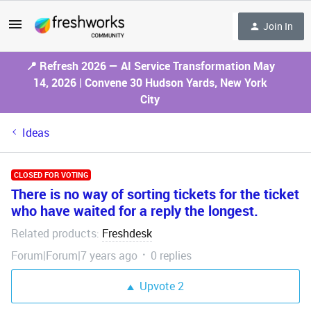
Join In
📍 Refresh 2026 — AI Service Transformation May
14, 2026 | Convene 30 Hudson Yards, New York
City
Ideas
CLOSED FOR VOTING
There is no way of sorting tickets for the ticket
who have waited for a reply the longest.
Related products
Freshdesk
:
Forum|Forum|7 years ago
0 replies
Upvote
2