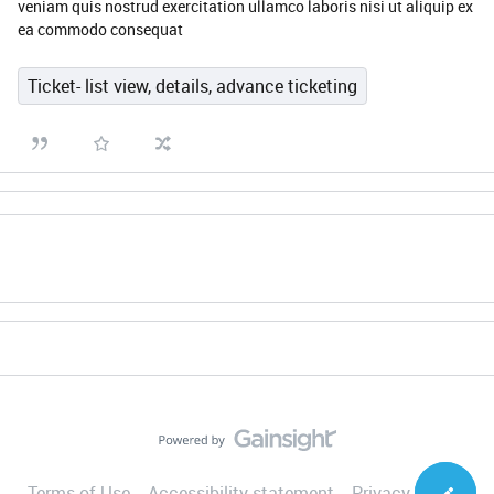
veniam quis nostrud exercitation ullamco laboris nisi ut aliquip ex
ea commodo consequat
Ticket- list view, details, advance ticketing
Terms of Use
Accessibility statement
Privacy Notice