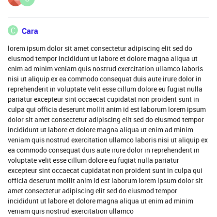
C
Cara
lorem ipsum dolor sit amet consectetur adipiscing elit sed do
eiusmod tempor incididunt ut labore et dolore magna aliqua ut
enim ad minim veniam quis nostrud exercitation ullamco laboris
nisi ut aliquip ex ea commodo consequat duis aute irure dolor in
reprehenderit in voluptate velit esse cillum dolore eu fugiat nulla
pariatur excepteur sint occaecat cupidatat non proident sunt in
culpa qui officia deserunt mollit anim id est laborum lorem ipsum
dolor sit amet consectetur adipiscing elit sed do eiusmod tempor
incididunt ut labore et dolore magna aliqua ut enim ad minim
veniam quis nostrud exercitation ullamco laboris nisi ut aliquip ex
ea commodo consequat duis aute irure dolor in reprehenderit in
voluptate velit esse cillum dolore eu fugiat nulla pariatur
excepteur sint occaecat cupidatat non proident sunt in culpa qui
officia deserunt mollit anim id est laborum lorem ipsum dolor sit
amet consectetur adipiscing elit sed do eiusmod tempor
incididunt ut labore et dolore magna aliqua ut enim ad minim
veniam quis nostrud exercitation ullamco