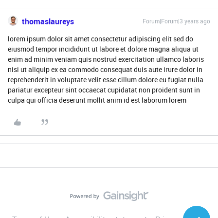
thomaslaureys
Forum|Forum|3 years ago
lorem ipsum dolor sit amet consectetur adipiscing elit sed do
eiusmod tempor incididunt ut labore et dolore magna aliqua ut
enim ad minim veniam quis nostrud exercitation ullamco laboris
nisi ut aliquip ex ea commodo consequat duis aute irure dolor in
reprehenderit in voluptate velit esse cillum dolore eu fugiat nulla
pariatur excepteur sint occaecat cupidatat non proident sunt in
culpa qui officia deserunt mollit anim id est laborum lorem