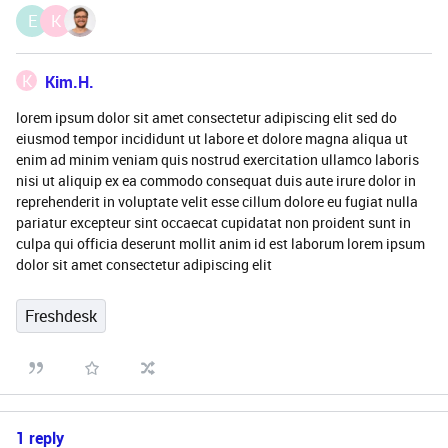
E
K
K
Kim.H.
lorem ipsum dolor sit amet consectetur adipiscing elit sed do
eiusmod tempor incididunt ut labore et dolore magna aliqua ut
enim ad minim veniam quis nostrud exercitation ullamco laboris
nisi ut aliquip ex ea commodo consequat duis aute irure dolor in
reprehenderit in voluptate velit esse cillum dolore eu fugiat nulla
pariatur excepteur sint occaecat cupidatat non proident sunt in
culpa qui officia deserunt mollit anim id est laborum lorem ipsum
dolor sit amet consectetur adipiscing elit
Freshdesk
1 reply