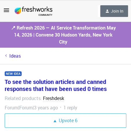
Join In
📍 Refresh 2026 — AI Service Transformation May
14, 2026 | Convene 30 Hudson Yards, New York
City
Ideas
NEW IDEA
To see the solution articles and canned
responses that have been used 0 times
Related products
Freshdesk
:
Forum|Forum|3 years ago
1 reply
Upvote
6