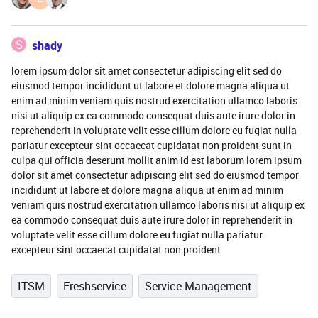
S
shady
lorem ipsum dolor sit amet consectetur adipiscing elit sed do
eiusmod tempor incididunt ut labore et dolore magna aliqua ut
enim ad minim veniam quis nostrud exercitation ullamco laboris
nisi ut aliquip ex ea commodo consequat duis aute irure dolor in
reprehenderit in voluptate velit esse cillum dolore eu fugiat nulla
pariatur excepteur sint occaecat cupidatat non proident sunt in
culpa qui officia deserunt mollit anim id est laborum lorem ipsum
dolor sit amet consectetur adipiscing elit sed do eiusmod tempor
incididunt ut labore et dolore magna aliqua ut enim ad minim
veniam quis nostrud exercitation ullamco laboris nisi ut aliquip ex
ea commodo consequat duis aute irure dolor in reprehenderit in
voluptate velit esse cillum dolore eu fugiat nulla pariatur
excepteur sint occaecat cupidatat non proident
ITSM
Freshservice
Service Management