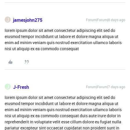
J
jamesjohn275
Forum|Forum|8 days ago
lorem ipsum dolor sit amet consectetur adipiscing elit sed do
eiusmod tempor incididunt ut labore et dolore magna aliqua ut
enim ad minim veniam quis nostrud exercitation ullamco laboris
nisi ut aliquip ex ea commodo consequat
J
J-Fresh
Forum|Forum|7 days ago
lorem ipsum dolor sit amet consectetur adipiscing elit sed do
eiusmod tempor incididunt ut labore et dolore magna aliqua ut
enim ad minim veniam quis nostrud exercitation ullamco laboris
nisi ut aliquip ex ea commodo consequat duis aute irure dolor in
reprehenderit in voluptate velit esse cillum dolore eu fugiat nulla
pariatur excepteur sint occaecat cupidatat non proident sunt in