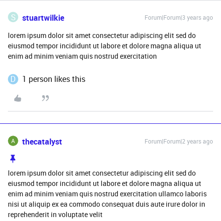
S
stuartwilkie
Forum|Forum|3 years ago
lorem ipsum dolor sit amet consectetur adipiscing elit sed do
eiusmod tempor incididunt ut labore et dolore magna aliqua ut
enim ad minim veniam quis nostrud exercitation
D
1 person likes this
thecatalyst
Forum|Forum|2 years ago
lorem ipsum dolor sit amet consectetur adipiscing elit sed do
eiusmod tempor incididunt ut labore et dolore magna aliqua ut
enim ad minim veniam quis nostrud exercitation ullamco laboris
nisi ut aliquip ex ea commodo consequat duis aute irure dolor in
reprehenderit in voluptate velit