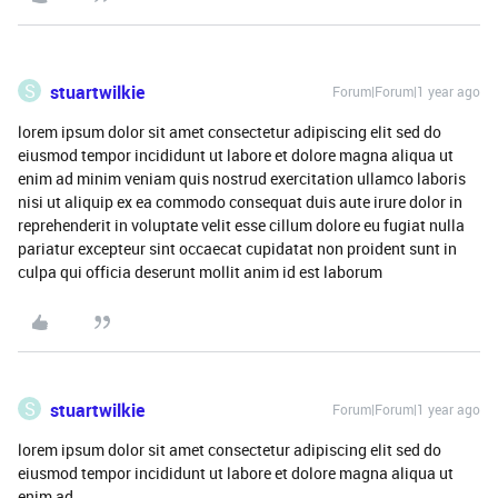
S
stuartwilkie
Forum|Forum|1 year ago
lorem ipsum dolor sit amet consectetur adipiscing elit sed do
eiusmod tempor incididunt ut labore et dolore magna aliqua ut
enim ad minim veniam quis nostrud exercitation ullamco laboris
nisi ut aliquip ex ea commodo consequat duis aute irure dolor in
reprehenderit in voluptate velit esse cillum dolore eu fugiat nulla
pariatur excepteur sint occaecat cupidatat non proident sunt in
culpa qui officia deserunt mollit anim id est laborum
S
stuartwilkie
Forum|Forum|1 year ago
lorem ipsum dolor sit amet consectetur adipiscing elit sed do
eiusmod tempor incididunt ut labore et dolore magna aliqua ut
enim ad