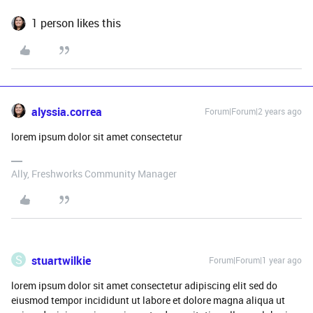
1 person likes this
alyssia.correa
Forum|Forum|2 years ago
lorem ipsum dolor sit amet consectetur
Ally, Freshworks Community Manager
S
stuartwilkie
Forum|Forum|1 year ago
lorem ipsum dolor sit amet consectetur adipiscing elit sed do
eiusmod tempor incididunt ut labore et dolore magna aliqua ut