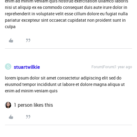
enim ad minim veniam quis nostrud exercitation ullamco laboris
nisi ut aliquip ex ea commodo consequat duis aute irure dolor in
reprehenderit in voluptate velit esse cillum dolore eu fugiat nulla
pariatur excepteur sint occaecat cupidatat non proident sunt in
culpa
S
stuartwilkie
Forum|Forum|1 year ago
lorem ipsum dolor sit amet consectetur adipiscing elit sed do
eiusmod tempor incididunt ut labore et dolore magna aliqua ut
enim ad minim veniam quis
1 person likes this