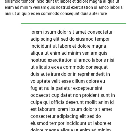
eiusmod tempor incididunt ut labore et dolore magna aliqua ut
enim ad minim veniam quis nostrud exercitation ullamco laboris
nisi ut aliquip ex ea commodo consequat duis aute irure
lorem ipsum dolor sit amet consectetur
adipiscing elit sed do eiusmod tempor
incididunt ut labore et dolore magna
aliqua ut enim ad minim veniam quis
nostrud exercitation ullamco laboris nisi
ut aliquip ex ea commodo consequat
duis aute irure dolor in reprehenderit in
voluptate velit esse cillum dolore eu
fugiat nulla pariatur excepteur sint
occaecat cupidatat non proident sunt in
culpa qui officia deserunt mollit anim id
est laborum lorem ipsum dolor sit amet
consectetur adipiscing elit sed do
eiusmod tempor incididunt ut labore et
dolore magna aliqua ut enim ad minim