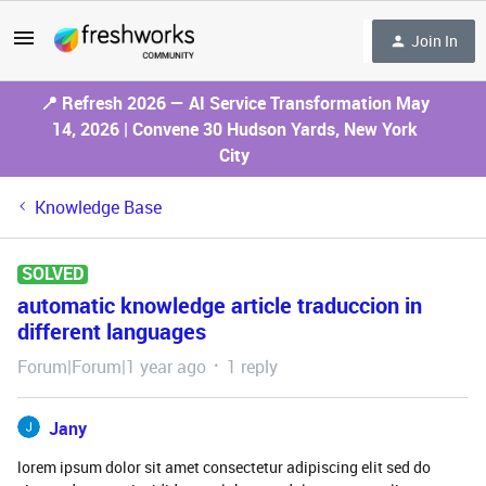
Join In
📍 Refresh 2026 — AI Service Transformation May
14, 2026 | Convene 30 Hudson Yards, New York
City
Knowledge Base
SOLVED
automatic knowledge article traduccion in
different languages
Forum|Forum|1 year ago
1 reply
Jany
lorem ipsum dolor sit amet consectetur adipiscing elit sed do