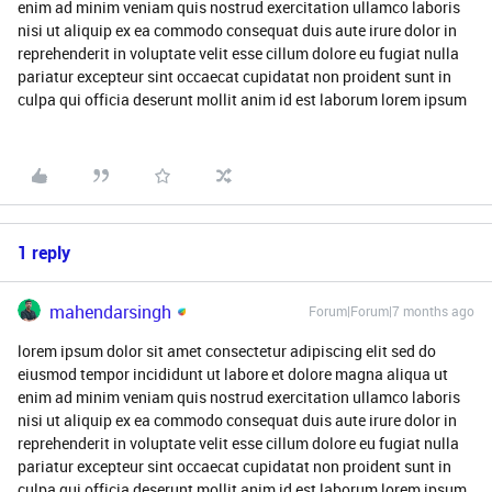
enim ad minim veniam quis nostrud exercitation ullamco laboris
nisi ut aliquip ex ea commodo consequat duis aute irure dolor in
reprehenderit in voluptate velit esse cillum dolore eu fugiat nulla
pariatur excepteur sint occaecat cupidatat non proident sunt in
culpa qui officia deserunt mollit anim id est laborum lorem ipsum
1 reply
mahendarsingh
Forum|Forum|7 months ago
lorem ipsum dolor sit amet consectetur adipiscing elit sed do
eiusmod tempor incididunt ut labore et dolore magna aliqua ut
enim ad minim veniam quis nostrud exercitation ullamco laboris
nisi ut aliquip ex ea commodo consequat duis aute irure dolor in
reprehenderit in voluptate velit esse cillum dolore eu fugiat nulla
pariatur excepteur sint occaecat cupidatat non proident sunt in
culpa qui officia deserunt mollit anim id est laborum lorem ipsum