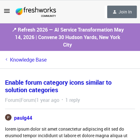
Join In
📍 Refresh 2026 — AI Service Transformation May
14, 2026 | Convene 30 Hudson Yards, New York
City
Knowledge Base
Enable forum category icons similar to
solution categories
Forum|Forum|1 year ago
1 reply
paulg44
lorem ipsum dolor sit amet consectetur adipiscing elit sed do
eiusmod tempor incididunt ut labore et dolore magna aliqua ut