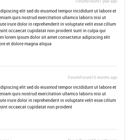
Forum|Forum|1 year ago
dipiscing elit sed do eiusmod tempor incididunt ut labore et
niam quis nostrud exercitation ullamco laboris nisi ut
 irure dolor in reprehenderit in voluptate velit esse cillum
 sint occaecat cupidatat non proident sunt in culpa qui
um lorem ipsum dolor sit amet consectetur adipiscing elit
ore et dolore magna aliqua
Forum|Forum|10 months ago
dipiscing elit sed do eiusmod tempor incididunt ut labore et
niam quis nostrud exercitation ullamco laboris nisi ut
 irure dolor in reprehenderit in voluptate velit esse cillum
r sint occaecat cupidatat non proident