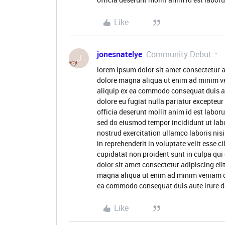
Like
jonesnatelye
Community Debut
J
lorem ipsum dolor sit amet consectetur a
dolore magna aliqua ut enim ad minim ve
aliquip ex ea commodo consequat duis aute
dolore eu fugiat nulla pariatur excepteur
officia deserunt mollit anim id est labor
sed do eiusmod tempor incididunt ut lab
nostrud exercitation ullamco laboris nis
in reprehenderit in voluptate velit esse c
cupidatat non proident sunt in culpa qui
dolor sit amet consectetur adipiscing eli
magna aliqua ut enim ad minim veniam qui
ea commodo consequat duis aute irure d
Like