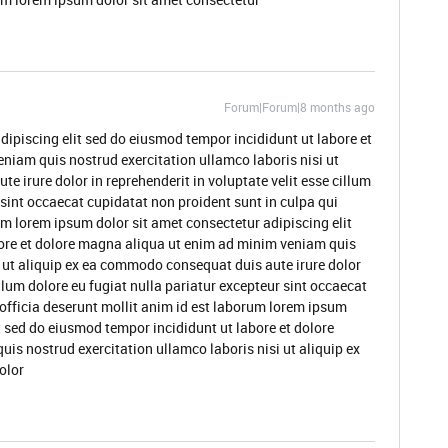
Forum|Forum|8 months ago
dipiscing elit sed do eiusmod tempor incididunt ut labore et
niam quis nostrud exercitation ullamco laboris nisi ut
 irure dolor in reprehenderit in voluptate velit esse cillum
 sint occaecat cupidatat non proident sunt in culpa qui
um lorem ipsum dolor sit amet consectetur adipiscing elit
ore et dolore magna aliqua ut enim ad minim veniam quis
i ut aliquip ex ea commodo consequat duis aute irure dolor
illum dolore eu fugiat nulla pariatur excepteur sint occaecat
 officia deserunt mollit anim id est laborum lorem ipsum
t sed do eiusmod tempor incididunt ut labore et dolore
s nostrud exercitation ullamco laboris nisi ut aliquip ex
olor