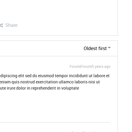
Share
Oldest first
Forum|Forum|5 years ago
dipiscing elit sed do eiusmod tempor incididunt ut labore et
niam quis nostrud exercitation ullamco laboris nisi ut
e irure dolor in reprehenderit in voluptate