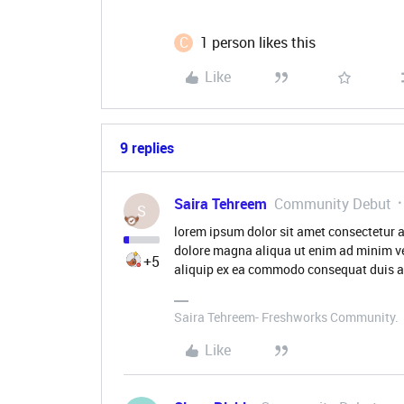
C
1 person likes this
Like
9 replies
Saira Tehreem
Community Debut
S
lorem ipsum dolor sit amet consectetur a
dolore magna aliqua ut enim ad minim ve
+5
aliquip ex ea commodo consequat duis aut
Saira Tehreem- Freshworks Community.
Like