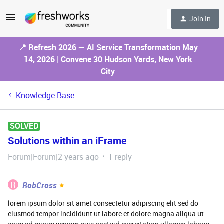
Join In
📍 Refresh 2026 — AI Service Transformation May
14, 2026 | Convene 30 Hudson Yards, New York
City
Knowledge Base
SOLVED
Solutions within an iFrame
Forum|Forum|2 years ago
1 reply
R
RobCross
lorem ipsum dolor sit amet consectetur adipiscing elit sed do
eiusmod tempor incididunt ut labore et dolore magna aliqua ut