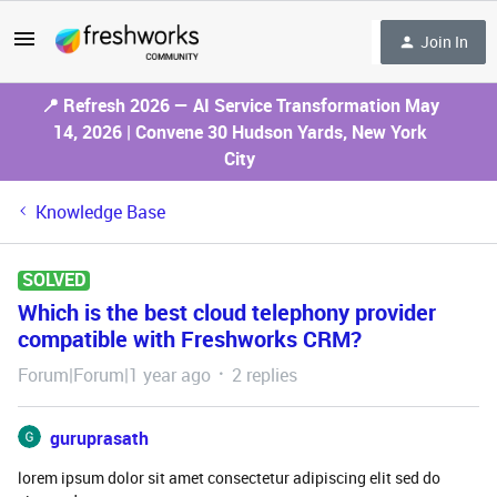
Join In
📍 Refresh 2026 — AI Service Transformation May
14, 2026 | Convene 30 Hudson Yards, New York
City
Knowledge Base
SOLVED
Which is the best cloud telephony provider
compatible with Freshworks CRM?
Forum|Forum|1 year ago
2 replies
guruprasath
lorem ipsum dolor sit amet consectetur adipiscing elit sed do