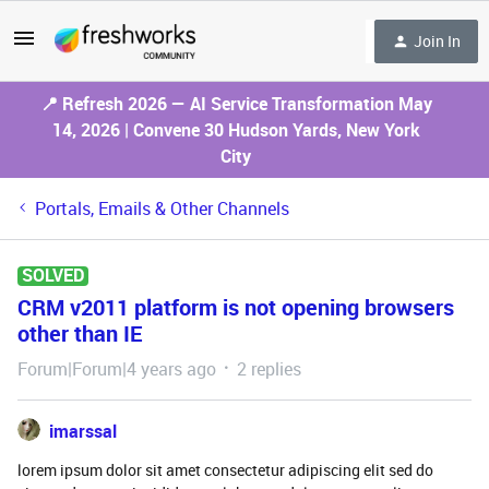
Join In
📍 Refresh 2026 — AI Service Transformation May
14, 2026 | Convene 30 Hudson Yards, New York
City
Portals, Emails & Other Channels
SOLVED
CRM v2011 platform is not opening browsers
other than IE
Forum|Forum|4 years ago
2 replies
imarssal
lorem ipsum dolor sit amet consectetur adipiscing elit sed do