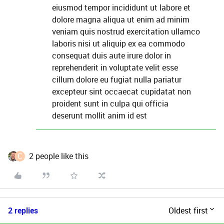
eiusmod tempor incididunt ut labore et
dolore magna aliqua ut enim ad minim
veniam quis nostrud exercitation ullamco
laboris nisi ut aliquip ex ea commodo
consequat duis aute irure dolor in
reprehenderit in voluptate velit esse
cillum dolore eu fugiat nulla pariatur
excepteur sint occaecat cupidatat non
proident sunt in culpa qui officia
deserunt mollit anim id est
C
2 people like this
2 replies
Oldest first