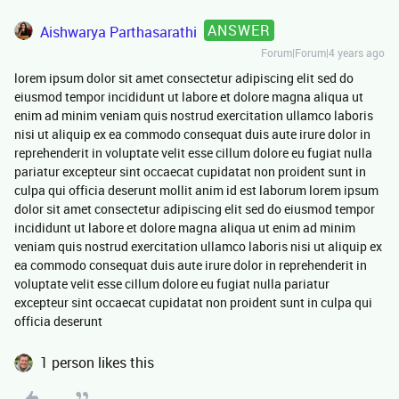
ANSWER
Aishwarya Parthasarathi
Forum|Forum|4 years ago
lorem ipsum dolor sit amet consectetur adipiscing elit sed do
eiusmod tempor incididunt ut labore et dolore magna aliqua ut
enim ad minim veniam quis nostrud exercitation ullamco laboris
nisi ut aliquip ex ea commodo consequat duis aute irure dolor in
reprehenderit in voluptate velit esse cillum dolore eu fugiat nulla
pariatur excepteur sint occaecat cupidatat non proident sunt in
culpa qui officia deserunt mollit anim id est laborum lorem ipsum
dolor sit amet consectetur adipiscing elit sed do eiusmod tempor
incididunt ut labore et dolore magna aliqua ut enim ad minim
veniam quis nostrud exercitation ullamco laboris nisi ut aliquip ex
ea commodo consequat duis aute irure dolor in reprehenderit in
voluptate velit esse cillum dolore eu fugiat nulla pariatur
excepteur sint occaecat cupidatat non proident sunt in culpa qui
officia deserunt
1 person likes this