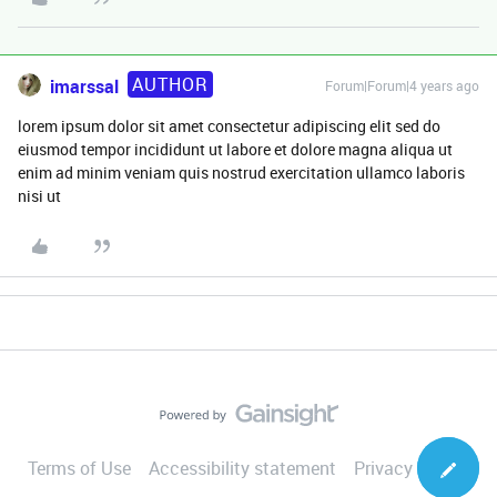
AUTHOR
imarssal
Forum|Forum|4 years ago
lorem ipsum dolor sit amet consectetur adipiscing elit sed do
eiusmod tempor incididunt ut labore et dolore magna aliqua ut
enim ad minim veniam quis nostrud exercitation ullamco laboris
nisi ut
Terms of Use
Accessibility statement
Privacy Notice