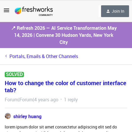
Join In
📍 Refresh 2026 — AI Service Transformation May
14, 2026 | Convene 30 Hudson Yards, New York
City
Portals, Emails & Other Channels
SOLVED
How to change the color of customer interface
tab?
Forum|Forum|4 years ago
1 reply
shirley huang
lorem ipsum dolor sit amet consectetur adipiscing elit sed do