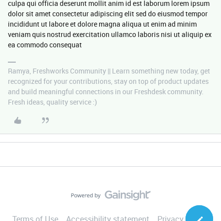
culpa qui officia deserunt mollit anim id est laborum lorem ipsum
dolor sit amet consectetur adipiscing elit sed do eiusmod tempor
incididunt ut labore et dolore magna aliqua ut enim ad minim
veniam quis nostrud exercitation ullamco laboris nisi ut aliquip ex
ea commodo consequat
Ramya, Freshworks Community || Learn something new today, get
recognized for your contributions, stay on top of product updates
and build meaningful connections in our Freshdesk community.
Fresh ideas, quality service :)
Terms of Use
Accessibility statement
Privacy Notice