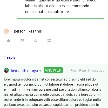
veniam quis nostrud exercitation ullamco
laboris nisi ut aliquip ex ea commodo
consequat duis aute irure
C
1 person likes this
1 reply
ANSWER
hemanth.ramya
Forum|Forum|4 years ago
lorem ipsum dolor sit amet consectetur adipiscing elit sed do
eiusmod tempor incididunt ut labore et dolore magna aliqua ut
enim ad minim veniam quis nostrud exercitation ullamco laboris
nisi ut aliquip ex ea commodo consequat duis aute irure dolor in
reprehenderit in voluptate velit esse cillum dolore eu fugiat nulla
pariatur excepteur sint occaecat cupidatat non proident sunt in