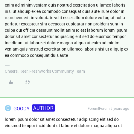
enim ad minim veniam quis nostrud exercitation ullamco laboris
nisi ut aliquip ex ea commodo consequat duis aute irure dolor in
reprehenderit in voluptate velit esse cillum dolore eu fugiat nulla
pariatur excepteur sint occaecat cupidatat non proident sunt in
culpa qui officia deserunt mollit anim id est laborum lorem ipsum
dolor sit amet consectetur adipiscing elit sed do eiusmod tempor
incididunt ut labore et dolore magna aliqua ut enim ad minim
veniam quis nostrud exercitation ullamco laboris nisi ut aliquip ex
ea commodo consequat duis aute
Cheers, Keer, Freshworks Community Team
AUTHOR
G
GOODY
Forum|Forum|5 years ago
lorem ipsum dolor sit amet consectetur adipiscing elit sed do
eiusmod tempor incididunt ut labore et dolore magna aliqua ut