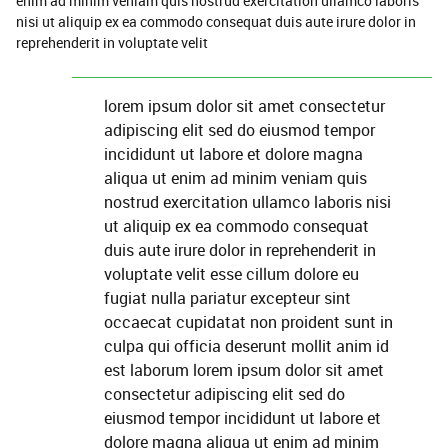
enim ad minim veniam quis nostrud exercitation ullamco laboris
nisi ut aliquip ex ea commodo consequat duis aute irure dolor in
reprehenderit in voluptate velit
lorem ipsum dolor sit amet consectetur
adipiscing elit sed do eiusmod tempor
incididunt ut labore et dolore magna
aliqua ut enim ad minim veniam quis
nostrud exercitation ullamco laboris nisi
ut aliquip ex ea commodo consequat
duis aute irure dolor in reprehenderit in
voluptate velit esse cillum dolore eu
fugiat nulla pariatur excepteur sint
occaecat cupidatat non proident sunt in
culpa qui officia deserunt mollit anim id
est laborum lorem ipsum dolor sit amet
consectetur adipiscing elit sed do
eiusmod tempor incididunt ut labore et
dolore magna aliqua ut enim ad minim