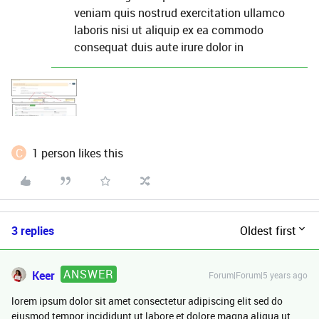
veniam quis nostrud exercitation ullamco
laboris nisi ut aliquip ex ea commodo
consequat duis aute irure dolor in
C
1 person likes this
3 replies
Oldest first
ANSWER
Keer
Forum|Forum|5 years ago
lorem ipsum dolor sit amet consectetur adipiscing elit sed do
eiusmod tempor incididunt ut labore et dolore magna aliqua ut