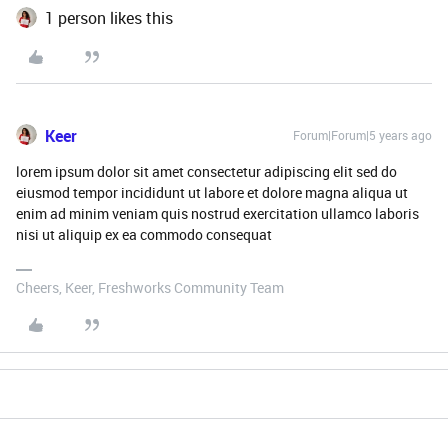
1 person likes this
Keer
Forum|Forum|5 years ago
lorem ipsum dolor sit amet consectetur adipiscing elit sed do
eiusmod tempor incididunt ut labore et dolore magna aliqua ut
enim ad minim veniam quis nostrud exercitation ullamco laboris
nisi ut aliquip ex ea commodo consequat
Cheers, Keer, Freshworks Community Team