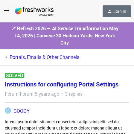
Join In
📍 Refresh 2026 — AI Service Transformation May
14, 2026 | Convene 30 Hudson Yards, New York
City
Portals, Emails & Other Channels
SOLVED
Instructions for configuring Portal Settings
Forum|Forum|5 years ago
3 replies
G
GOODY
lorem ipsum dolor sit amet consectetur adipiscing elit sed do
eiusmod tempor incididunt ut labore et dolore magna aliqua ut