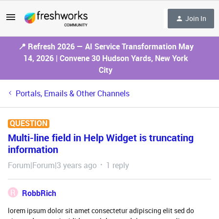
Join In
📍 Refresh 2026 — AI Service Transformation May
14, 2026 | Convene 30 Hudson Yards, New York
City
Portals, Emails & Other Channels
QUESTION
Multi-line field in Help Widget is truncating
information
Forum|Forum|3 years ago
1 reply
R
RobbRich
lorem ipsum dolor sit amet consectetur adipiscing elit sed do