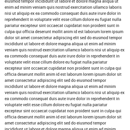
eiusmod tempor incididunt ut labore et dolore magna aliqua ut
enim ad minim veniam quis nostrud exercitation ullamco laboris
nisi ut aliquip ex ea commodo consequat duis aute irure dolor in
reprehenderit in voluptate velit esse cillum dolore eu fugiat nulla
pariatur excepteur sint occaecat cupidatat non proident sunt in
culpa qui officia deserunt mollit anim id est laborum lorem ipsum
dolor sit amet consectetur adipiscing elit sed do eiusmod tempor
incididunt ut labore et dolore magna aliqua ut enim ad minim
veniam quis nostrud exercitation ullamco laboris nisi ut aliquip ex
ea commodo consequat duis aute irure dolor in reprehenderit in
voluptate velit esse cillum dolore eu fugiat nulla pariatur
excepteur sint occaecat cupidatat non proident sunt in culpa qui
officia deserunt mollit anim id est laborum lorem ipsum dolor sit
amet consectetur adipiscing elit sed do eiusmod tempor
incididunt ut labore et dolore magna aliqua ut enim ad minim
veniam quis nostrud exercitation ullamco laboris nisi ut aliquip ex
ea commodo consequat duis aute irure dolor in reprehenderit in
voluptate velit esse cillum dolore eu fugiat nulla pariatur
excepteur sint occaecat cupidatat non proident sunt in culpa qui
officia deserunt mollit anim id est laborum lorem ipsum dolor sit
amet consectetur adipiscing elit sed do eiusmod tempor
incididunt ut labore et dolore magna aliqua ut enim ad minim