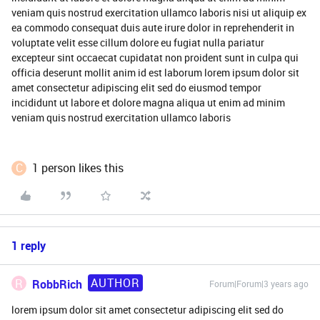
veniam quis nostrud exercitation ullamco laboris nisi ut aliquip ex
ea commodo consequat duis aute irure dolor in reprehenderit in
voluptate velit esse cillum dolore eu fugiat nulla pariatur
excepteur sint occaecat cupidatat non proident sunt in culpa qui
officia deserunt mollit anim id est laborum lorem ipsum dolor sit
amet consectetur adipiscing elit sed do eiusmod tempor
incididunt ut labore et dolore magna aliqua ut enim ad minim
veniam quis nostrud exercitation ullamco laboris
C
1 person likes this
1 reply
AUTHOR
R
RobbRich
Forum|Forum|3 years ago
lorem ipsum dolor sit amet consectetur adipiscing elit sed do