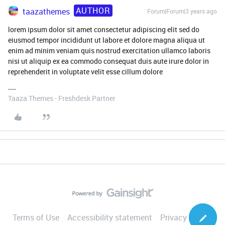
AUTHOR
taazathemes
Forum|Forum|3 years ago
lorem ipsum dolor sit amet consectetur adipiscing elit sed do
eiusmod tempor incididunt ut labore et dolore magna aliqua ut
enim ad minim veniam quis nostrud exercitation ullamco laboris
nisi ut aliquip ex ea commodo consequat duis aute irure dolor in
reprehenderit in voluptate velit esse cillum dolore
Taaza Themes - Freshdesk Partner
Terms of Use
Accessibility statement
Privacy Notice