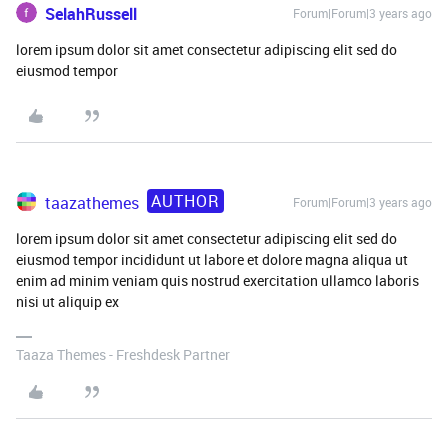
SelahRussell
Forum|Forum|3 years ago
lorem ipsum dolor sit amet consectetur adipiscing elit sed do
eiusmod tempor
AUTHOR
taazathemes
Forum|Forum|3 years ago
lorem ipsum dolor sit amet consectetur adipiscing elit sed do
eiusmod tempor incididunt ut labore et dolore magna aliqua ut
enim ad minim veniam quis nostrud exercitation ullamco laboris
nisi ut aliquip ex
Taaza Themes - Freshdesk Partner