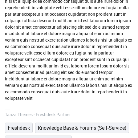
nisi ut aliquip ex ea commodo consequat duis aute irure dolor in
reprehenderit in voluptate velit esse cillum dolore eu fugiat nulla
pariatur excepteur sint occaecat cupidatat non proident sunt in
culpa qui officia deserunt mollit anim id est laborum lorem ipsum
dolor sit amet consectetur adipiscing elit sed do eiusmod tempor
incididunt ut labore et dolore magna aliqua ut enim ad minim
veniam quis nostrud exercitation ullamco laboris nisi ut aliquip ex
ea commodo consequat duis aute irure dolor in reprehenderit in
voluptate velit esse cillum dolore eu fugiat nulla pariatur
excepteur sint occaecat cupidatat non proident sunt in culpa qui
officia deserunt mollit anim id est laborum lorem ipsum dolor sit
amet consectetur adipiscing elit sed do eiusmod tempor
incididunt ut labore et dolore magna aliqua ut enim ad minim
veniam quis nostrud exercitation ullamco laboris nisi ut aliquip ex
ea commodo consequat duis aute irure dolor in reprehenderit in
voluptate velit
Taaza Themes - Freshdesk Partner
Freshdesk
Knowledge Base & Forums (Self-Service)