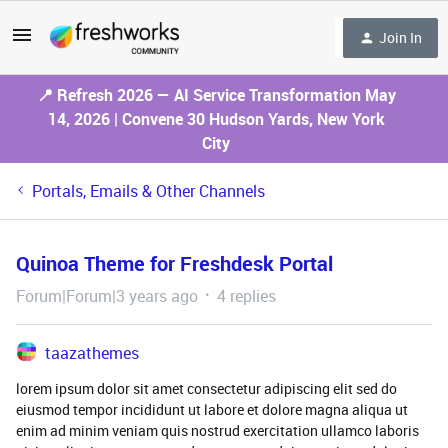
Join In
📍 Refresh 2026 — AI Service Transformation May
14, 2026 | Convene 30 Hudson Yards, New York
City
Portals, Emails & Other Channels
Quinoa Theme for Freshdesk Portal
Forum|Forum|3 years ago
4 replies
taazathemes
lorem ipsum dolor sit amet consectetur adipiscing elit sed do
eiusmod tempor incididunt ut labore et dolore magna aliqua ut
enim ad minim veniam quis nostrud exercitation ullamco laboris