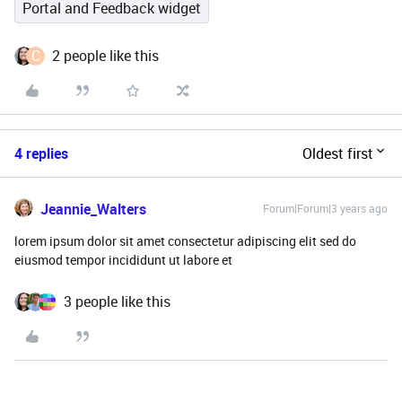
Portal and Feedback widget
C
2 people like this
4 replies
Oldest first
Jeannie_Walters
Forum|Forum|3 years ago
lorem ipsum dolor sit amet consectetur adipiscing elit sed do
eiusmod tempor incididunt ut labore et
3 people like this