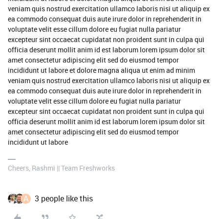
veniam quis nostrud exercitation ullamco laboris nisi ut aliquip ex
ea commodo consequat duis aute irure dolor in reprehenderit in
voluptate velit esse cillum dolore eu fugiat nulla pariatur
excepteur sint occaecat cupidatat non proident sunt in culpa qui
officia deserunt mollit anim id est laborum lorem ipsum dolor sit
amet consectetur adipiscing elit sed do eiusmod tempor
incididunt ut labore et dolore magna aliqua ut enim ad minim
veniam quis nostrud exercitation ullamco laboris nisi ut aliquip ex
ea commodo consequat duis aute irure dolor in reprehenderit in
voluptate velit esse cillum dolore eu fugiat nulla pariatur
excepteur sint occaecat cupidatat non proident sunt in culpa qui
officia deserunt mollit anim id est laborum lorem ipsum dolor sit
amet consectetur adipiscing elit sed do eiusmod tempor
incididunt ut labore
Cheers, Rashmi || Team Freshworks
A
3 people like this