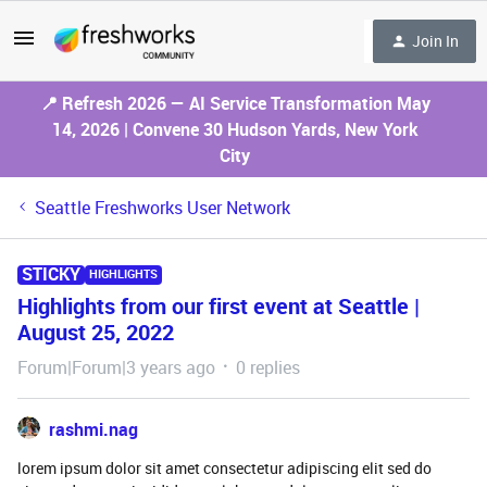
Join In
📍 Refresh 2026 — AI Service Transformation May
14, 2026 | Convene 30 Hudson Yards, New York
City
Seattle Freshworks User Network
STICKY
HIGHLIGHTS
Highlights from our first event at Seattle |
August 25, 2022
Forum|Forum|3 years ago
0 replies
rashmi.nag
lorem ipsum dolor sit amet consectetur adipiscing elit sed do