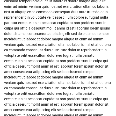
eiusmod tempor incididunt ut labore et dolore magna aliqua ut
enim ad minim veniam quis nostrud exercitation ullamco laboris
nisi ut aliquip ex ea commodo consequat duis aute irure dolor in
reprehenderit in voluptate velit esse cillum dolore eu fugiat nulla
pariatur excepteur sint occaecat cupidatat non proident sunt in
culpa qui officia deserunt mollit anim id est laborum lorem ipsum
dolor sit amet consectetur adipiscing elit sed do eiusmod tempor
incididunt ut labore et dolore magna aliqua ut enim ad minim
veniam quis nostrud exercitation ullamco laboris nisi ut aliquip ex
ea commodo consequat duis aute irure dolor in reprehenderit in
voluptate velit esse cillum dolore eu fugiat nulla pariatur
excepteur sint occaecat cupidatat non proident sunt in culpa qui
officia deserunt mollit anim id est laborum lorem ipsum dolor sit
amet consectetur adipiscing elit sed do eiusmod tempor
incididunt ut labore et dolore magna aliqua ut enim ad minim
veniam quis nostrud exercitation ullamco laboris nisi ut aliquip ex
ea commodo consequat duis aute irure dolor in reprehenderit in
voluptate velit esse cillum dolore eu fugiat nulla pariatur
excepteur sint occaecat cupidatat non proident sunt in culpa qui
officia deserunt mollit anim id est laborum lorem ipsum dolor sit
amet consectetur adipiscing elit sed do eiusmod tempor
incididunt ut labore et dolore magna aliqua ut enim ad minim