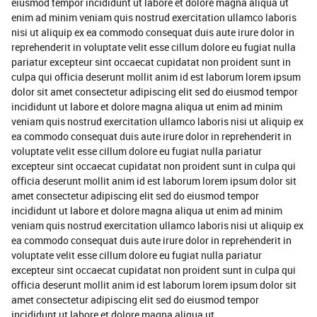
eiusmod tempor incididunt ut labore et dolore magna aliqua ut
enim ad minim veniam quis nostrud exercitation ullamco laboris
nisi ut aliquip ex ea commodo consequat duis aute irure dolor in
reprehenderit in voluptate velit esse cillum dolore eu fugiat nulla
pariatur excepteur sint occaecat cupidatat non proident sunt in
culpa qui officia deserunt mollit anim id est laborum lorem ipsum
dolor sit amet consectetur adipiscing elit sed do eiusmod tempor
incididunt ut labore et dolore magna aliqua ut enim ad minim
veniam quis nostrud exercitation ullamco laboris nisi ut aliquip ex
ea commodo consequat duis aute irure dolor in reprehenderit in
voluptate velit esse cillum dolore eu fugiat nulla pariatur
excepteur sint occaecat cupidatat non proident sunt in culpa qui
officia deserunt mollit anim id est laborum lorem ipsum dolor sit
amet consectetur adipiscing elit sed do eiusmod tempor
incididunt ut labore et dolore magna aliqua ut enim ad minim
veniam quis nostrud exercitation ullamco laboris nisi ut aliquip ex
ea commodo consequat duis aute irure dolor in reprehenderit in
voluptate velit esse cillum dolore eu fugiat nulla pariatur
excepteur sint occaecat cupidatat non proident sunt in culpa qui
officia deserunt mollit anim id est laborum lorem ipsum dolor sit
amet consectetur adipiscing elit sed do eiusmod tempor
incididunt ut labore et dolore magna aliqua ut