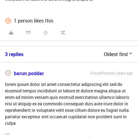
C
1 person likes this
3 replies
Oldest first
B
barun.poddar
Forum|Forum|3 years ago
lorem ipsum dolor sit amet consectetur adipiscing elit sed do
eiusmod tempor incididunt ut labore et dolore magna aliqua ut
enim ad minim veniam quis nostrud exercitation ullamco laboris
nisi ut aliquip ex ea commodo consequat duis aute irure dolor in
reprehenderit in voluptate velit esse cillum dolore eu fugiat nulla
pariatur excepteur sint occaecat cupidatat non proident sunt in
culpa