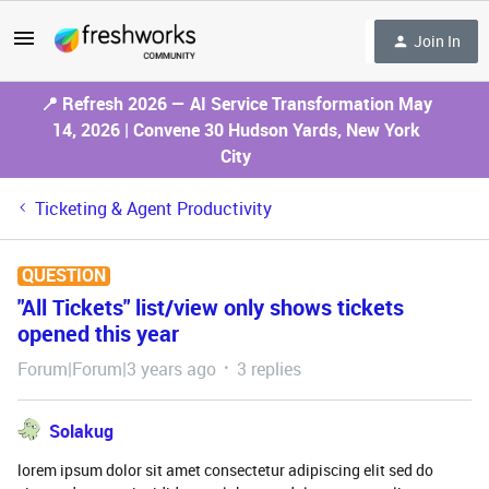
Join In
📍 Refresh 2026 — AI Service Transformation May
14, 2026 | Convene 30 Hudson Yards, New York
City
Ticketing & Agent Productivity
QUESTION
"All Tickets" list/view only shows tickets
opened this year
Forum|Forum|3 years ago
3 replies
Solakug
lorem ipsum dolor sit amet consectetur adipiscing elit sed do