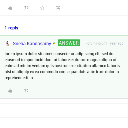
1 reply
ANSWER
Sneha Kandasamy
Forum|Forum|1 year ago
lorem ipsum dolor sit amet consectetur adipiscing elit sed do
eiusmod tempor incididunt ut labore et dolore magna aliqua ut
enim ad minim veniam quis nostrud exercitation ullamco laboris
nisi ut aliquip ex ea commodo consequat duis aute irure dolor in
reprehenderit in