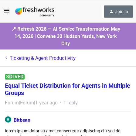
Join In
📍 Refresh 2026 — AI Service Transformation May
14, 2026 | Convene 30 Hudson Yards, New York
City
Ticketing & Agent Productivity
SOLVED
Equal Ticket Distribution for Agents in Multiple
Groups
Forum|Forum|1 year ago
1 reply
Bitbean
lorem ipsum dolor sit amet consectetur adipiscing elit sed do