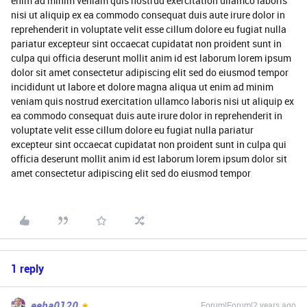
enim ad minim veniam quis nostrud exercitation ullamco laboris
nisi ut aliquip ex ea commodo consequat duis aute irure dolor in
reprehenderit in voluptate velit esse cillum dolore eu fugiat nulla
pariatur excepteur sint occaecat cupidatat non proident sunt in
culpa qui officia deserunt mollit anim id est laborum lorem ipsum
dolor sit amet consectetur adipiscing elit sed do eiusmod tempor
incididunt ut labore et dolore magna aliqua ut enim ad minim
veniam quis nostrud exercitation ullamco laboris nisi ut aliquip ex
ea commodo consequat duis aute irure dolor in reprehenderit in
voluptate velit esse cillum dolore eu fugiat nulla pariatur
excepteur sint occaecat cupidatat non proident sunt in culpa qui
officia deserunt mollit anim id est laborum lorem ipsum dolor sit
amet consectetur adipiscing elit sed do eiusmod tempor
1 reply
eeha0120
Forum|Forum|2 years ago