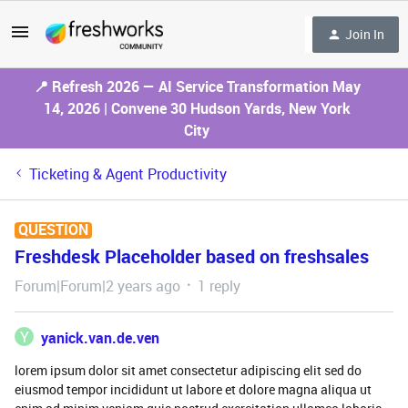
Join In
📍 Refresh 2026 — AI Service Transformation May
14, 2026 | Convene 30 Hudson Yards, New York
City
Ticketing & Agent Productivity
QUESTION
Freshdesk Placeholder based on freshsales
Forum|Forum|2 years ago
1 reply
Y
yanick.van.de.ven
lorem ipsum dolor sit amet consectetur adipiscing elit sed do
eiusmod tempor incididunt ut labore et dolore magna aliqua ut