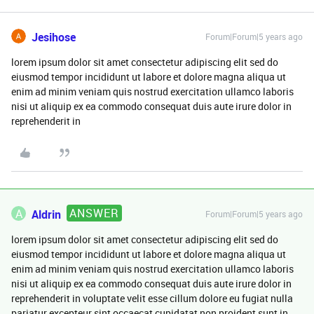
Jesihose
Forum|Forum|5 years ago
lorem ipsum dolor sit amet consectetur adipiscing elit sed do
eiusmod tempor incididunt ut labore et dolore magna aliqua ut
enim ad minim veniam quis nostrud exercitation ullamco laboris
nisi ut aliquip ex ea commodo consequat duis aute irure dolor in
reprehenderit in
ANSWER
A
Aldrin
Forum|Forum|5 years ago
lorem ipsum dolor sit amet consectetur adipiscing elit sed do
eiusmod tempor incididunt ut labore et dolore magna aliqua ut
enim ad minim veniam quis nostrud exercitation ullamco laboris
nisi ut aliquip ex ea commodo consequat duis aute irure dolor in
reprehenderit in voluptate velit esse cillum dolore eu fugiat nulla
pariatur excepteur sint occaecat cupidatat non proident sunt in