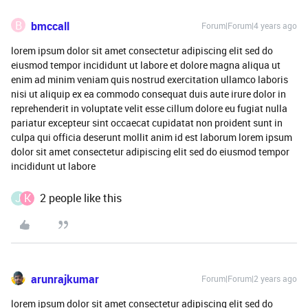
B
bmccall
Forum|Forum|4 years ago
lorem ipsum dolor sit amet consectetur adipiscing elit sed do
eiusmod tempor incididunt ut labore et dolore magna aliqua ut
enim ad minim veniam quis nostrud exercitation ullamco laboris
nisi ut aliquip ex ea commodo consequat duis aute irure dolor in
reprehenderit in voluptate velit esse cillum dolore eu fugiat nulla
pariatur excepteur sint occaecat cupidatat non proident sunt in
culpa qui officia deserunt mollit anim id est laborum lorem ipsum
dolor sit amet consectetur adipiscing elit sed do eiusmod tempor
incididunt ut labore
J
K
2 people like this
arunrajkumar
Forum|Forum|2 years ago
lorem ipsum dolor sit amet consectetur adipiscing elit sed do