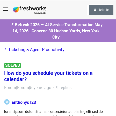
Join In
📍 Refresh 2026 — AI Service Transformation May
14, 2026 | Convene 30 Hudson Yards, New York
City
Ticketing & Agent Productivity
SOLVED
How do you schedule your tickets on a
calendar?
Forum|Forum|5 years ago
9 replies
A
anthonys123
lorem ipsum dolor sit amet consectetur adipiscing elit sed do