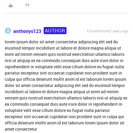
AUTHOR
A
anthonys123
Forum|Forum|5 years ago
lorem ipsum dolor sit amet consectetur adipiscing elit sed do
eiusmod tempor incididunt ut labore et dolore magna aliqua ut
enim ad minim veniam quis nostrud exercitation ullamco laboris
nisi ut aliquip ex ea commodo consequat duis aute irure dolor in
reprehenderit in voluptate velit esse cillum dolore eu fugiat nulla
pariatur excepteur sint occaecat cupidatat non proident sunt in
culpa qui officia deserunt mollit anim id est laborum lorem ipsum
dolor sit amet consectetur adipiscing elit sed do eiusmod tempor
incididunt ut labore et dolore magna aliqua ut enim ad minim
veniam quis nostrud exercitation ullamco laboris nisi ut aliquip ex
ea commodo consequat duis aute irure dolor in reprehenderit in
voluptate velit esse cillum dolore eu fugiat nulla pariatur
excepteur sint occaecat cupidatat non proident sunt in culpa qui
officia deserunt mollit anim id est laborum lorem ipsum dolor sit
amet consectetur