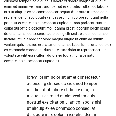
eiusmod tempor incididunt ut labore et dolore magna aliqua ut
enim ad minim veniam quis nostrud exercitation ullamco laboris
nisi ut aliquip ex ea commodo consequat duis aute irure dolor in
reprehenderit in voluptate velit esse cillum dolore eu fugiat nulla
pariatur excepteur sint occaecat cupidatat non proident sunt in
culpa qui officia deserunt mollit anim id est laborum lorem ipsum
dolor sit amet consectetur adipiscing elit sed do eiusmod tempor
incididunt ut labore et dolore magna aliqua ut enim ad minim
veniam quis nostrud exercitation ullamco laboris nisi ut aliquip ex
ea commodo consequat duis aute irure dolor in reprehenderit in
voluptate velit esse cillum dolore eu fugiat nulla pariatur
excepteur sint occaecat cupidatat
lorem ipsum dolor sit amet consectetur
adipiscing elit sed do eiusmod tempor
incididunt ut labore et dolore magna
aliqua ut enim ad minim veniam quis
nostrud exercitation ullamco laboris nisi
ut aliquip ex ea commodo consequat
duis aute irure dolor in reprehenderit in