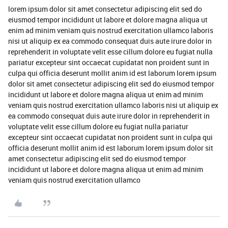
lorem ipsum dolor sit amet consectetur adipiscing elit sed do
eiusmod tempor incididunt ut labore et dolore magna aliqua ut
enim ad minim veniam quis nostrud exercitation ullamco laboris
nisi ut aliquip ex ea commodo consequat duis aute irure dolor in
reprehenderit in voluptate velit esse cillum dolore eu fugiat nulla
pariatur excepteur sint occaecat cupidatat non proident sunt in
culpa qui officia deserunt mollit anim id est laborum lorem ipsum
dolor sit amet consectetur adipiscing elit sed do eiusmod tempor
incididunt ut labore et dolore magna aliqua ut enim ad minim
veniam quis nostrud exercitation ullamco laboris nisi ut aliquip ex
ea commodo consequat duis aute irure dolor in reprehenderit in
voluptate velit esse cillum dolore eu fugiat nulla pariatur
excepteur sint occaecat cupidatat non proident sunt in culpa qui
officia deserunt mollit anim id est laborum lorem ipsum dolor sit
amet consectetur adipiscing elit sed do eiusmod tempor
incididunt ut labore et dolore magna aliqua ut enim ad minim
veniam quis nostrud exercitation ullamco