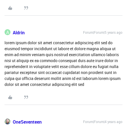
A
Aldrin
Forum|Forum|5 years ago
lorem ipsum dolor sit amet consectetur adipiscing elit sed do
eiusmod tempor incididunt ut labore et dolore magna aliqua ut
enim ad minim veniam quis nostrud exercitation ullamco laboris
nisi ut aliquip ex ea commodo consequat duis aute irure dolor in
reprehenderit in voluptate velit esse cillum dolore eu fugiat nulla
pariatur excepteur sint occaecat cupidatat non proident sunt in
culpa qui officia deserunt mollit anim id est laborum lorem ipsum
dolor sit amet consectetur adipiscing elit sed
OneSeventeen
Forum|Forum|4 years ago