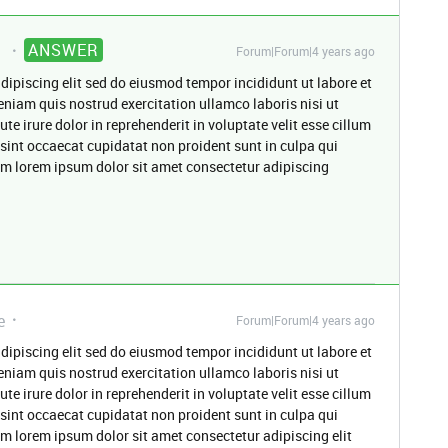
ANSWER
Forum|Forum|4 years ago
dipiscing elit sed do eiusmod tempor incididunt ut labore et
niam quis nostrud exercitation ullamco laboris nisi ut
 irure dolor in reprehenderit in voluptate velit esse cillum
 sint occaecat cupidatat non proident sunt in culpa qui
rum lorem ipsum dolor sit amet consectetur adipiscing
e
Forum|Forum|4 years ago
dipiscing elit sed do eiusmod tempor incididunt ut labore et
niam quis nostrud exercitation ullamco laboris nisi ut
 irure dolor in reprehenderit in voluptate velit esse cillum
 sint occaecat cupidatat non proident sunt in culpa qui
um lorem ipsum dolor sit amet consectetur adipiscing elit