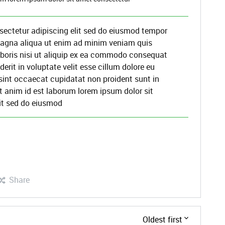
sectetur adipiscing elit sed do eiusmod tempor
 magna aliqua ut enim ad minim veniam quis
aboris nisi ut aliquip ex ea commodo consequat
derit in voluptate velit esse cillum dolore eu
 sint occaecat cupidatat non proident sunt in
it anim id est laborum lorem ipsum dolor sit
it sed do eiusmod
Share
Oldest first