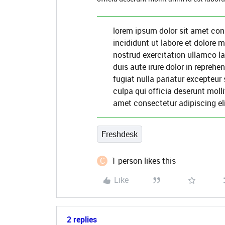
lorem ipsum dolor sit amet con
incididunt ut labore et dolore
nostrud exercitation ullamco l
duis aute irure dolor in reprehen
fugiat nulla pariatur excepteur
culpa qui officia deserunt moll
amet consectetur adipiscing el
Freshdesk
C
1 person likes this
Like
2 replies