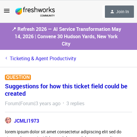
Join In
📍 Refresh 2026 — AI Service Transformation May
14, 2026 | Convene 30 Hudson Yards, New York
City
Ticketing & Agent Productivity
QUESTION
Suggestions for how this ticket field could be
created
Forum|Forum|3 years ago
3 replies
JCMLI1973
lorem ipsum dolor sit amet consectetur adipiscing elit sed do