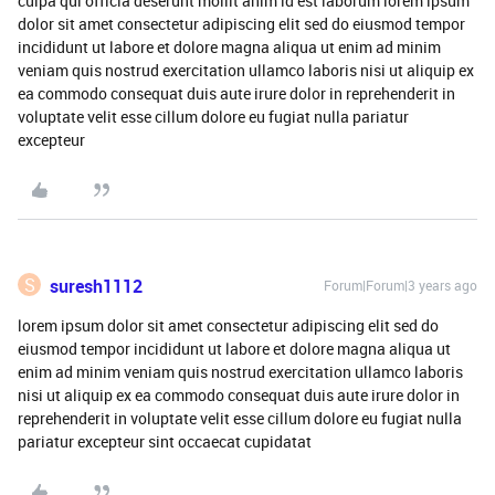
culpa qui officia deserunt mollit anim id est laborum lorem ipsum
dolor sit amet consectetur adipiscing elit sed do eiusmod tempor
incididunt ut labore et dolore magna aliqua ut enim ad minim
veniam quis nostrud exercitation ullamco laboris nisi ut aliquip ex
ea commodo consequat duis aute irure dolor in reprehenderit in
voluptate velit esse cillum dolore eu fugiat nulla pariatur
excepteur
S
suresh1112
Forum|Forum|3 years ago
lorem ipsum dolor sit amet consectetur adipiscing elit sed do
eiusmod tempor incididunt ut labore et dolore magna aliqua ut
enim ad minim veniam quis nostrud exercitation ullamco laboris
nisi ut aliquip ex ea commodo consequat duis aute irure dolor in
reprehenderit in voluptate velit esse cillum dolore eu fugiat nulla
pariatur excepteur sint occaecat cupidatat