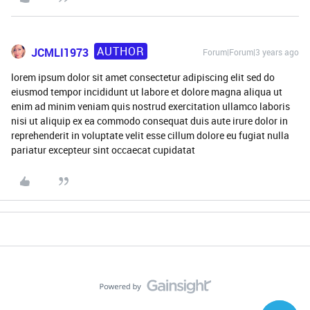
AUTHOR
JCMLI1973
Forum|Forum|3 years ago
lorem ipsum dolor sit amet consectetur adipiscing elit sed do
eiusmod tempor incididunt ut labore et dolore magna aliqua ut
enim ad minim veniam quis nostrud exercitation ullamco laboris
nisi ut aliquip ex ea commodo consequat duis aute irure dolor in
reprehenderit in voluptate velit esse cillum dolore eu fugiat nulla
pariatur excepteur sint occaecat cupidatat