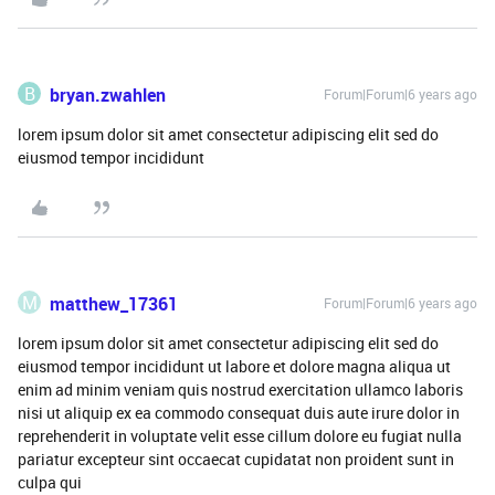
B
bryan.zwahlen
Forum|Forum|6 years ago
lorem ipsum dolor sit amet consectetur adipiscing elit sed do
eiusmod tempor incididunt
M
matthew_17361
Forum|Forum|6 years ago
lorem ipsum dolor sit amet consectetur adipiscing elit sed do
eiusmod tempor incididunt ut labore et dolore magna aliqua ut
enim ad minim veniam quis nostrud exercitation ullamco laboris
nisi ut aliquip ex ea commodo consequat duis aute irure dolor in
reprehenderit in voluptate velit esse cillum dolore eu fugiat nulla
pariatur excepteur sint occaecat cupidatat non proident sunt in
culpa qui