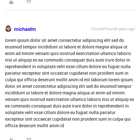
michaelm
Forum|Forum|8 years ago
lorem ipsum dolor sit amet consectetur adipiscing elit sed do
eiusmod tempor incididunt ut labore et dolore magna aliqua ut
enim ad minim veniam quis nostrud exercitation ullamco laboris
nisi ut aliquip ex ea commodo consequat duis aute irure dolor in
reprehenderit in voluptate velit esse cillum dolore eu fugiat nulla
pariatur excepteur sint occaecat cupidatat non proident sunt in
culpa qui officia deserunt mollit anim id est laborum lorem ipsum
dolor sit amet consectetur adipiscing elit sed do eiusmod tempor
incididunt ut labore et dolore magna aliqua ut enim ad minim
veniam quis nostrud exercitation ullamco laboris nisi ut aliquip ex
ea commodo consequat duis aute irure dolor in reprehenderit in
voluptate velit esse cillum dolore eu fugiat nulla pariatur
excepteur sint occaecat cupidatat non proident sunt in culpa qui
officia deserunt mollit anim id