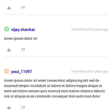
V
vijay.shankar
Forum|Forum|13 years ago
lorem ipsum dolor sit
P
paul_11097
Forum|Forum|12 years ago
lorem ipsum dolor sit amet consectetur adipiscing elit sed do
eiusmod tempor incididunt ut labore et dolore magna aliqua ut
enim ad minim veniam quis nostrud exercitation ullamco laboris
nisi ut aliquip ex ea commodo consequat duis aute irure dolor