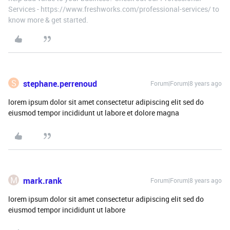
Services - https://www.freshworks.com/professional-services/ to
know more & get started.
S
stephane.perrenoud
Forum|Forum|8 years ago
lorem ipsum dolor sit amet consectetur adipiscing elit sed do
eiusmod tempor incididunt ut labore et dolore magna
M
mark.rank
Forum|Forum|8 years ago
lorem ipsum dolor sit amet consectetur adipiscing elit sed do
eiusmod tempor incididunt ut labore