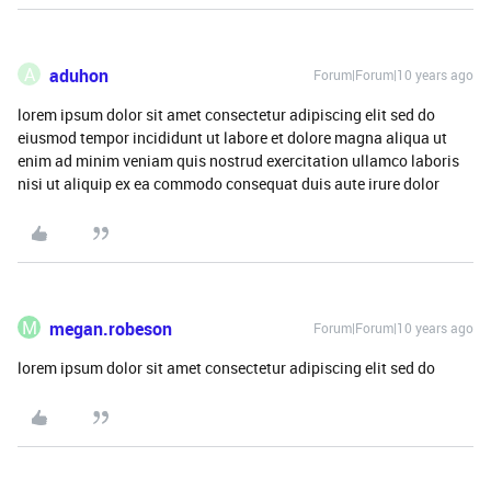
A
aduhon
Forum|Forum|10 years ago
lorem ipsum dolor sit amet consectetur adipiscing elit sed do
eiusmod tempor incididunt ut labore et dolore magna aliqua ut
enim ad minim veniam quis nostrud exercitation ullamco laboris
nisi ut aliquip ex ea commodo consequat duis aute irure dolor
M
megan.robeson
Forum|Forum|10 years ago
lorem ipsum dolor sit amet consectetur adipiscing elit sed do