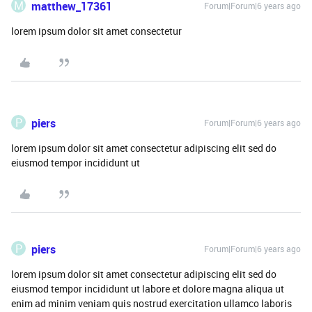
M
matthew_17361
Forum|Forum|6 years ago
lorem ipsum dolor sit amet consectetur
P
piers
Forum|Forum|6 years ago
lorem ipsum dolor sit amet consectetur adipiscing elit sed do
eiusmod tempor incididunt ut
P
piers
Forum|Forum|6 years ago
lorem ipsum dolor sit amet consectetur adipiscing elit sed do
eiusmod tempor incididunt ut labore et dolore magna aliqua ut
enim ad minim veniam quis nostrud exercitation ullamco laboris