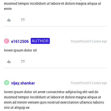
eiusmod tempor incididunt ut labore et dolore magna aliqua ut
enim
AUTHOR
E
e1612506
Forum|Forum|13 years ago
lorem ipsum dolor sit
V
vijay.shankar
Forum|Forum|13 years ago
lorem ipsum dolor sit amet consectetur adipiscing elit sed do
eiusmod tempor incididunt ut labore et dolore magna aliqua ut
enim ad minim veniam quis nostrud exercitation ullamco laboris
nisi ut aliquip ex