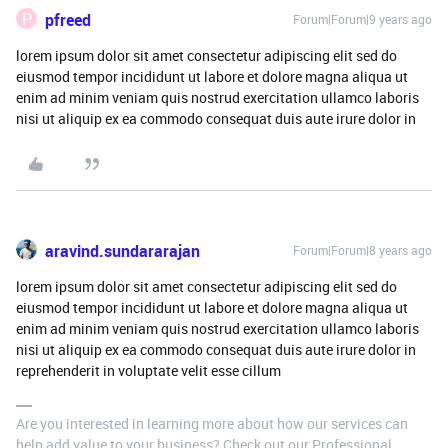
P
pfreed
Forum|Forum|9 years ago
lorem ipsum dolor sit amet consectetur adipiscing elit sed do
eiusmod tempor incididunt ut labore et dolore magna aliqua ut
enim ad minim veniam quis nostrud exercitation ullamco laboris
nisi ut aliquip ex ea commodo consequat duis aute irure dolor in
aravind.sundararajan
Forum|Forum|8 years ago
lorem ipsum dolor sit amet consectetur adipiscing elit sed do
eiusmod tempor incididunt ut labore et dolore magna aliqua ut
enim ad minim veniam quis nostrud exercitation ullamco laboris
nisi ut aliquip ex ea commodo consequat duis aute irure dolor in
reprehenderit in voluptate velit esse cillum
Are you interested in learning more about how our services can
help add value to your business? Check out our Professional