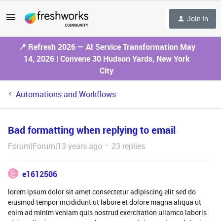
Join In
📍 Refresh 2026 — AI Service Transformation May
14, 2026 | Convene 30 Hudson Yards, New York
City
Automations and Workflows
Bad formatting when replying to email
Forum|Forum|13 years ago
23 replies
E
e1612506
lorem ipsum dolor sit amet consectetur adipiscing elit sed do
eiusmod tempor incididunt ut labore et dolore magna aliqua ut
enim ad minim veniam quis nostrud exercitation ullamco laboris