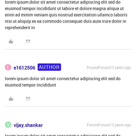
lorem ipsum dolor sit amet consectetur adipiscing elit sed do
eiusmod tempor incididunt ut labore et dolore magna aliqua ut
enim ad minim veniam quis nostrud exercitation ullamco laboris
nisi ut aliquip ex ea commodo consequat duis aute irure dolor in
reprehenderit in
AUTHOR
E
e1612506
Forum|Forum|13 years ago
lorem ipsum dolor sit amet consectetur adipiscing elit sed do
eiusmod tempor incididunt
V
vijay.shankar
Forum|Forum|13 years ago
lorem ipsum dolor sit amet consectetur adipiscing elit sed do