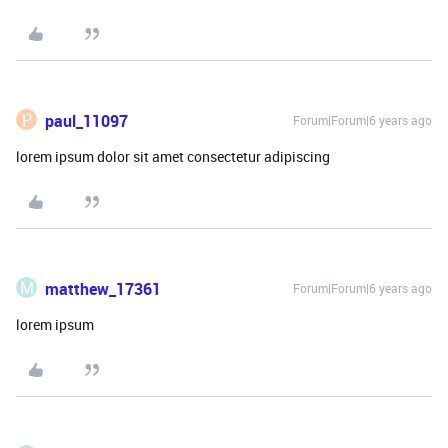
P
paul_11097
Forum|Forum|6 years ago
lorem ipsum dolor sit amet consectetur adipiscing
M
matthew_17361
Forum|Forum|6 years ago
lorem ipsum