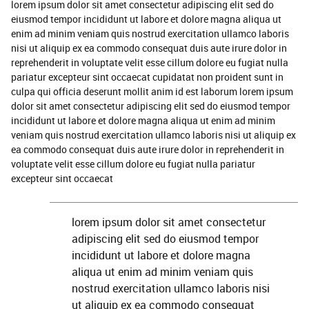
lorem ipsum dolor sit amet consectetur adipiscing elit sed do
eiusmod tempor incididunt ut labore et dolore magna aliqua ut
enim ad minim veniam quis nostrud exercitation ullamco laboris
nisi ut aliquip ex ea commodo consequat duis aute irure dolor in
reprehenderit in voluptate velit esse cillum dolore eu fugiat nulla
pariatur excepteur sint occaecat cupidatat non proident sunt in
culpa qui officia deserunt mollit anim id est laborum lorem ipsum
dolor sit amet consectetur adipiscing elit sed do eiusmod tempor
incididunt ut labore et dolore magna aliqua ut enim ad minim
veniam quis nostrud exercitation ullamco laboris nisi ut aliquip ex
ea commodo consequat duis aute irure dolor in reprehenderit in
voluptate velit esse cillum dolore eu fugiat nulla pariatur
excepteur sint occaecat
lorem ipsum dolor sit amet consectetur
adipiscing elit sed do eiusmod tempor
incididunt ut labore et dolore magna
aliqua ut enim ad minim veniam quis
nostrud exercitation ullamco laboris nisi
ut aliquip ex ea commodo consequat