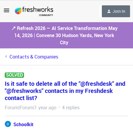
Join In
📍 Refresh 2026 — AI Service Transformation May
14, 2026 | Convene 30 Hudson Yards, New York
City
Contacts & Companies
SOLVED
Is it safe to delete all of the "@freshdesk" and
"@freshworks" contacts in my Freshdesk
contact list?
Forum|Forum|1 year ago
4 replies
Schoolkit