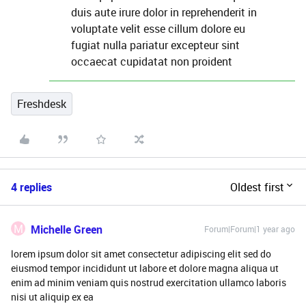
duis aute irure dolor in reprehenderit in
voluptate velit esse cillum dolore eu
fugiat nulla pariatur excepteur sint
occaecat cupidatat non proident
Freshdesk
4 replies
Oldest first
M
Michelle Green
Forum|Forum|1 year ago
lorem ipsum dolor sit amet consectetur adipiscing elit sed do
eiusmod tempor incididunt ut labore et dolore magna aliqua ut
enim ad minim veniam quis nostrud exercitation ullamco laboris
nisi ut aliquip ex ea