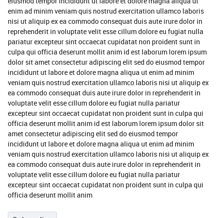
eiusmod tempor incididunt ut labore et dolore magna aliqua ut
enim ad minim veniam quis nostrud exercitation ullamco laboris
nisi ut aliquip ex ea commodo consequat duis aute irure dolor in
reprehenderit in voluptate velit esse cillum dolore eu fugiat nulla
pariatur excepteur sint occaecat cupidatat non proident sunt in
culpa qui officia deserunt mollit anim id est laborum lorem ipsum
dolor sit amet consectetur adipiscing elit sed do eiusmod tempor
incididunt ut labore et dolore magna aliqua ut enim ad minim
veniam quis nostrud exercitation ullamco laboris nisi ut aliquip ex
ea commodo consequat duis aute irure dolor in reprehenderit in
voluptate velit esse cillum dolore eu fugiat nulla pariatur
excepteur sint occaecat cupidatat non proident sunt in culpa qui
officia deserunt mollit anim id est laborum lorem ipsum dolor sit
amet consectetur adipiscing elit sed do eiusmod tempor
incididunt ut labore et dolore magna aliqua ut enim ad minim
veniam quis nostrud exercitation ullamco laboris nisi ut aliquip ex
ea commodo consequat duis aute irure dolor in reprehenderit in
voluptate velit esse cillum dolore eu fugiat nulla pariatur
excepteur sint occaecat cupidatat non proident sunt in culpa qui
officia deserunt mollit anim