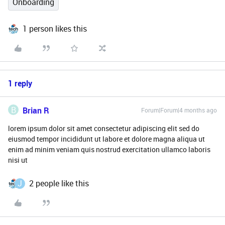
Onboarding
1 person likes this
1 reply
B
Brian R
Forum|Forum|4 months ago
lorem ipsum dolor sit amet consectetur adipiscing elit sed do
eiusmod tempor incididunt ut labore et dolore magna aliqua ut
enim ad minim veniam quis nostrud exercitation ullamco laboris
nisi ut
J
2 people like this