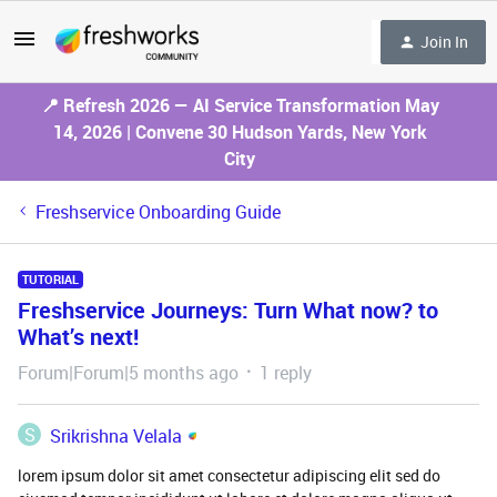
Join In
📍 Refresh 2026 — AI Service Transformation May
14, 2026 | Convene 30 Hudson Yards, New York
City
Freshservice Onboarding Guide
TUTORIAL
Freshservice Journeys: Turn What now? to
What’s next!
Forum|Forum|5 months ago
1 reply
S
Srikrishna Velala
lorem ipsum dolor sit amet consectetur adipiscing elit sed do