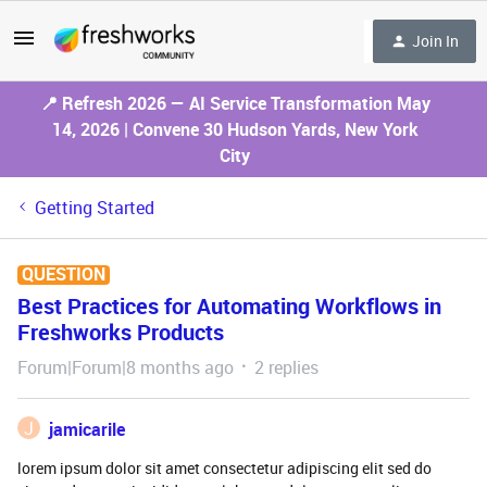
Join In
📍 Refresh 2026 — AI Service Transformation May
14, 2026 | Convene 30 Hudson Yards, New York
City
Getting Started
QUESTION
Best Practices for Automating Workflows in
Freshworks Products
Forum|Forum|8 months ago
2 replies
J
jamicarile
lorem ipsum dolor sit amet consectetur adipiscing elit sed do