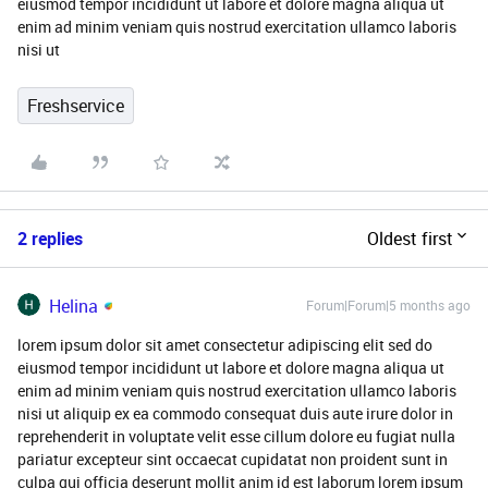
eiusmod tempor incididunt ut labore et dolore magna aliqua ut
enim ad minim veniam quis nostrud exercitation ullamco laboris
nisi ut
Freshservice
2 replies
Oldest first
Helina
Forum|Forum|5 months ago
lorem ipsum dolor sit amet consectetur adipiscing elit sed do
eiusmod tempor incididunt ut labore et dolore magna aliqua ut
enim ad minim veniam quis nostrud exercitation ullamco laboris
nisi ut aliquip ex ea commodo consequat duis aute irure dolor in
reprehenderit in voluptate velit esse cillum dolore eu fugiat nulla
pariatur excepteur sint occaecat cupidatat non proident sunt in
culpa qui officia deserunt mollit anim id est laborum lorem ipsum