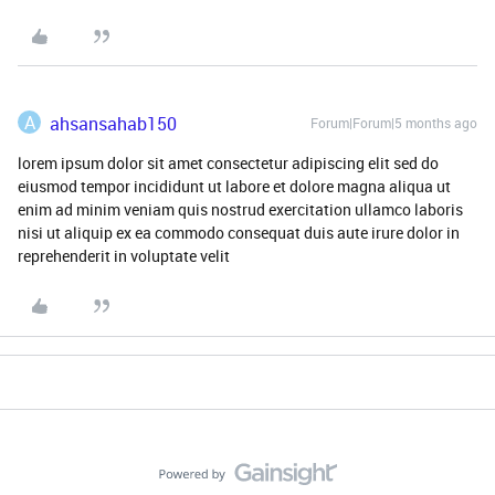
A
ahsansahab150
Forum|Forum|5 months ago
lorem ipsum dolor sit amet consectetur adipiscing elit sed do
eiusmod tempor incididunt ut labore et dolore magna aliqua ut
enim ad minim veniam quis nostrud exercitation ullamco laboris
nisi ut aliquip ex ea commodo consequat duis aute irure dolor in
reprehenderit in voluptate velit