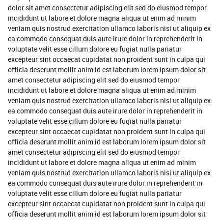
dolor sit amet consectetur adipiscing elit sed do eiusmod tempor
incididunt ut labore et dolore magna aliqua ut enim ad minim
veniam quis nostrud exercitation ullamco laboris nisi ut aliquip ex
ea commodo consequat duis aute irure dolor in reprehenderit in
voluptate velit esse cillum dolore eu fugiat nulla pariatur
excepteur sint occaecat cupidatat non proident sunt in culpa qui
officia deserunt mollit anim id est laborum lorem ipsum dolor sit
amet consectetur adipiscing elit sed do eiusmod tempor
incididunt ut labore et dolore magna aliqua ut enim ad minim
veniam quis nostrud exercitation ullamco laboris nisi ut aliquip ex
ea commodo consequat duis aute irure dolor in reprehenderit in
voluptate velit esse cillum dolore eu fugiat nulla pariatur
excepteur sint occaecat cupidatat non proident sunt in culpa qui
officia deserunt mollit anim id est laborum lorem ipsum dolor sit
amet consectetur adipiscing elit sed do eiusmod tempor
incididunt ut labore et dolore magna aliqua ut enim ad minim
veniam quis nostrud exercitation ullamco laboris nisi ut aliquip ex
ea commodo consequat duis aute irure dolor in reprehenderit in
voluptate velit esse cillum dolore eu fugiat nulla pariatur
excepteur sint occaecat cupidatat non proident sunt in culpa qui
officia deserunt mollit anim id est laborum lorem ipsum dolor sit