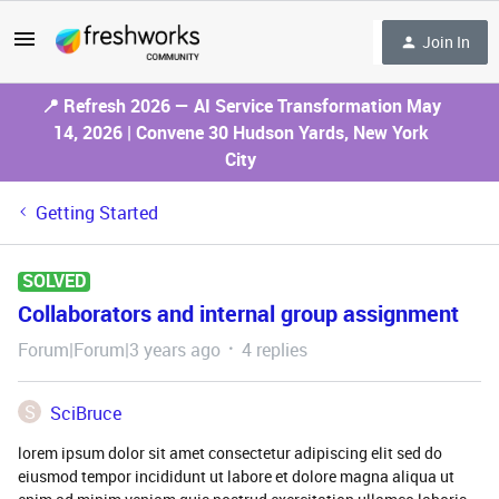
Join In
📍 Refresh 2026 — AI Service Transformation May
14, 2026 | Convene 30 Hudson Yards, New York
City
Getting Started
SOLVED
Collaborators and internal group assignment
Forum|Forum|3 years ago
4 replies
S
SciBruce
lorem ipsum dolor sit amet consectetur adipiscing elit sed do
eiusmod tempor incididunt ut labore et dolore magna aliqua ut