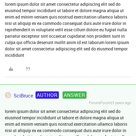
lorem ipsum dolor sit amet consectetur adipiscing elit sed do
eiusmod tempor incididunt ut labore et dolore magna aliqua ut
enim ad minim veniam quis nostrud exercitation ullamco laboris
nisi ut aliquip ex ea commodo consequat duis aute irure dolor in
reprehenderit in voluptate velit esse cillum dolore eu fugiat nulla
pariatur excepteur sint occaecat cupidatat non proident sunt in
culpa qui officia deserunt mollit anim id est laborum lorem ipsum
dolor sit amet consectetur adipiscing elit sed do eiusmod tempor
incididunt
AUTHOR
ANSWER
S
SciBruce
Forum|Forum|3 years ago
lorem ipsum dolor sit amet consectetur adipiscing elit sed do
eiusmod tempor incididunt ut labore et dolore magna aliqua ut
enim ad minim veniam quis nostrud exercitation ullamco laboris
nisi ut aliquip ex ea commodo consequat duis aute irure dolor in