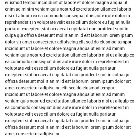
eiusmod tempor incididunt ut labore et dolore magna aliqua ut
enim ad minim veniam quis nostrud exercitation ullamco laboris
nisi ut aliquip ex ea commodo consequat duis aute irure dolor in
reprehenderit in voluptate velit esse cillum dolore eu fugiat nulla
pariatur excepteur sint occaecat cupidatat non proident sunt in
culpa qui officia deserunt mollit anim id est laborum lorem ipsum
dolor sit amet consectetur adipiscing elit sed do eiusmod tempor
incididunt ut labore et dolore magna aliqua ut enim ad minim
veniam quis nostrud exercitation ullamco laboris nisi ut aliquip ex
ea commodo consequat duis aute irure dolor in reprehenderit in
voluptate velit esse cillum dolore eu fugiat nulla pariatur
excepteur sint occaecat cupidatat non proident sunt in culpa qui
officia deserunt mollit anim id est laborum lorem ipsum dolor sit
amet consectetur adipiscing elit sed do eiusmod tempor
incididunt ut labore et dolore magna aliqua ut enim ad minim
veniam quis nostrud exercitation ullamco laboris nisi ut aliquip ex
ea commodo consequat duis aute irure dolor in reprehenderit in
voluptate velit esse cillum dolore eu fugiat nulla pariatur
excepteur sint occaecat cupidatat non proident sunt in culpa qui
officia deserunt mollit anim id est laborum lorem ipsum dolor sit
amet consectetur adipiscing