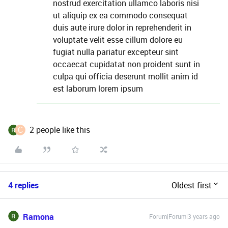
nostrud exercitation ullamco laboris nisi
ut aliquip ex ea commodo consequat
duis aute irure dolor in reprehenderit in
voluptate velit esse cillum dolore eu
fugiat nulla pariatur excepteur sint
occaecat cupidatat non proident sunt in
culpa qui officia deserunt mollit anim id
est laborum lorem ipsum
C
2 people like this
4 replies
Oldest first
Ramona
Forum|Forum|3 years ago