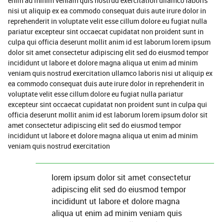
enim ad minim veniam quis nostrud exercitation ullamco laboris
nisi ut aliquip ex ea commodo consequat duis aute irure dolor in
reprehenderit in voluptate velit esse cillum dolore eu fugiat nulla
pariatur excepteur sint occaecat cupidatat non proident sunt in
culpa qui officia deserunt mollit anim id est laborum lorem ipsum
dolor sit amet consectetur adipiscing elit sed do eiusmod tempor
incididunt ut labore et dolore magna aliqua ut enim ad minim
veniam quis nostrud exercitation ullamco laboris nisi ut aliquip ex
ea commodo consequat duis aute irure dolor in reprehenderit in
voluptate velit esse cillum dolore eu fugiat nulla pariatur
excepteur sint occaecat cupidatat non proident sunt in culpa qui
officia deserunt mollit anim id est laborum lorem ipsum dolor sit
amet consectetur adipiscing elit sed do eiusmod tempor
incididunt ut labore et dolore magna aliqua ut enim ad minim
veniam quis nostrud exercitation
lorem ipsum dolor sit amet consectetur
adipiscing elit sed do eiusmod tempor
incididunt ut labore et dolore magna
aliqua ut enim ad minim veniam quis