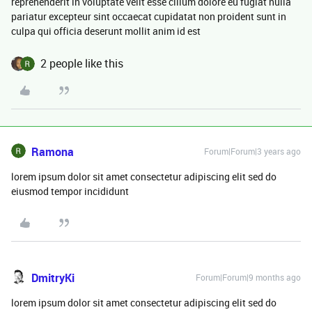
reprehenderit in voluptate velit esse cillum dolore eu fugiat nulla
pariatur excepteur sint occaecat cupidatat non proident sunt in
culpa qui officia deserunt mollit anim id est
2 people like this
Ramona
Forum|Forum|3 years ago
lorem ipsum dolor sit amet consectetur adipiscing elit sed do
eiusmod tempor incididunt
DmitryKi
Forum|Forum|9 months ago
lorem ipsum dolor sit amet consectetur adipiscing elit sed do