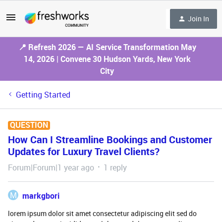
Join In
📍 Refresh 2026 — AI Service Transformation May
14, 2026 | Convene 30 Hudson Yards, New York
City
Getting Started
QUESTION
How Can I Streamline Bookings and Customer
Updates for Luxury Travel Clients?
Forum|Forum|1 year ago
1 reply
M
markgbori
lorem ipsum dolor sit amet consectetur adipiscing elit sed do