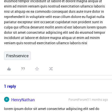
eiusmod tempor incididunt ut labore et dolore magna aliqua ut
enim ad minim veniam quis nostrud exercitation ullamco laboris
nisi ut aliquip ex ea commodo consequat duis aute irure dolor in
reprehenderit in voluptate velit esse cillum dolore eu fugiat nulla
pariatur excepteur sint occaecat cupidatat non proident sunt in
culpa qui officia deserunt mollit anim id est laborum lorem ipsum
dolor sit amet consectetur adipiscing elit sed do eiusmod tempor
incididunt ut labore et dolore magna aliqua ut enim ad minim
veniam quis nostrud exercitation ullamco laboris nisi
Freshservice
1 reply
HenryNathan
Forum|Forum|11 months ago
lorem ipsum dolor sit amet consectetur adipiscing elit sed do