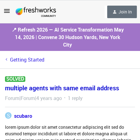
Join In
📍 Refresh 2026 — AI Service Transformation May
14, 2026 | Convene 30 Hudson Yards, New York
City
Getting Started
SOLVED
multiple agents with same email address
Forum|Forum|4 years ago
1 reply
S
scubaro
lorem ipsum dolor sit amet consectetur adipiscing elit sed do
eiusmod tempor incididunt ut labore et dolore magna aliqua ut