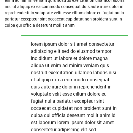
enim ad minim veniam quis nostrud exercitation ullamco laboris
nisi ut aliquip ex ea commodo consequat duis aute irure dolor in
reprehenderit in voluptate velit esse cillum dolore eu fugiat nulla
pariatur excepteur sint occaecat cupidatat non proident sunt in
culpa qui officia deserunt mollit anim
lorem ipsum dolor sit amet consectetur
adipiscing elit sed do eiusmod tempor
incididunt ut labore et dolore magna
aliqua ut enim ad minim veniam quis
nostrud exercitation ullamco laboris nisi
ut aliquip ex ea commodo consequat
duis aute irure dolor in reprehenderit in
voluptate velit esse cillum dolore eu
fugiat nulla pariatur excepteur sint
occaecat cupidatat non proident sunt in
culpa qui officia deserunt mollit anim id
est laborum lorem ipsum dolor sit amet
consectetur adipiscing elit sed