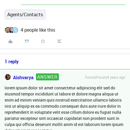
Agents/Contacts
S
4 people like this
1 reply
ANSWER
Aishvarya
Forum|Forum|4 years ago
lorem ipsum dolor sit amet consectetur adipiscing elit sed do
eiusmod tempor incididunt ut labore et dolore magna aliqua ut
enim ad minim veniam quis nostrud exercitation ullamco laboris
nisi ut aliquip ex ea commodo consequat duis aute irure dolor in
reprehenderit in voluptate velit esse cillum dolore eu fugiat nulla
pariatur excepteur sint occaecat cupidatat non proident sunt in
culpa qui officia deserunt mollit anim id est laborum lorem ipsum