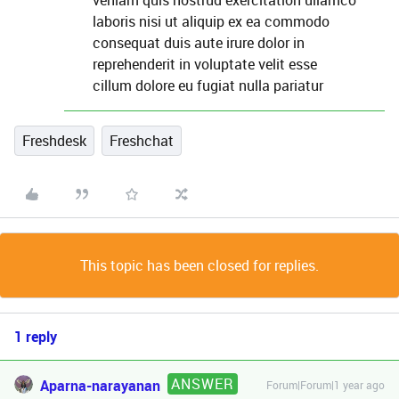
veniam quis nostrud exercitation ullamco
laboris nisi ut aliquip ex ea commodo
consequat duis aute irure dolor in
reprehenderit in voluptate velit esse
cillum dolore eu fugiat nulla pariatur
Freshdesk
Freshchat
This topic has been closed for replies.
1 reply
ANSWER
Aparna-narayanan
Forum|Forum|1 year ago