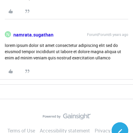
N
namrata.sugathan
Forum|Forum|6 years ago
lorem ipsum dolor sit amet consectetur adipiscing elit sed do
eiusmod tempor incididunt ut labore et dolore magna aliqua ut
enim ad minim veniam quis nostrud exercitation ullamco
Terms of Use
Accessibility statement
Privacy Notice