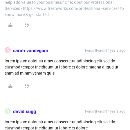
help add value to your business? Check out our Professional
Services - https://www.freshworks.com/professional-services/ to
know more & get started.
S
sarah.vandegoor
Forum|Forum|7 years ago
lorem ipsum dolor sit amet consectetur adipiscing elit sed do
eiusmod tempor incididunt ut labore et dolore magna aliqua ut
enim ad minim veniam quis
D
david.sugg
Forum|Forum|7 years ago
lorem ipsum dolor sit amet consectetur adipiscing elit sed do
eiusmod tempor incididunt ut labore et dolore