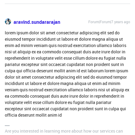
aravind.sundararajan
Forum|Forum|7 years ago
lorem ipsum dolor sit amet consectetur adipiscing elit sed do
eiusmod tempor incididunt ut labore et dolore magna aliqua ut
enim ad minim veniam quis nostrud exercitation ullamco laboris
nisi ut aliquip ex ea commodo consequat duis aute irure dolor in
reprehenderit in voluptate velit esse cillum dolore eu fugiat nulla
pariatur excepteur sint occaecat cupidatat non proident sunt in
culpa qui officia deserunt mollit anim id est laborum lorem ipsum
dolor sit amet consectetur adipiscing elit sed do eiusmod tempor
incididunt ut labore et dolore magna aliqua ut enim ad minim
veniam quis nostrud exercitation ullamco laboris nisi ut aliquip ex
ea commodo consequat duis aute irure dolor in reprehenderit in
voluptate velit esse cillum dolore eu fugiat nulla pariatur
excepteur sint occaecat cupidatat non proident sunt in culpa qui
officia deserunt mollit anim id
Are you interested in learning more about how our services can