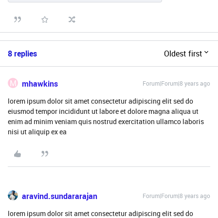
8 replies
Oldest first
M
mhawkins
Forum|Forum|8 years ago
lorem ipsum dolor sit amet consectetur adipiscing elit sed do
eiusmod tempor incididunt ut labore et dolore magna aliqua ut
enim ad minim veniam quis nostrud exercitation ullamco laboris
nisi ut aliquip ex ea
aravind.sundararajan
Forum|Forum|8 years ago
lorem ipsum dolor sit amet consectetur adipiscing elit sed do