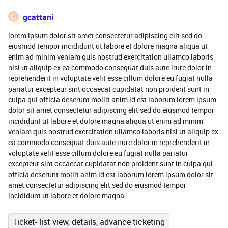
G
gcattani
lorem ipsum dolor sit amet consectetur adipiscing elit sed do
eiusmod tempor incididunt ut labore et dolore magna aliqua ut
enim ad minim veniam quis nostrud exercitation ullamco laboris
nisi ut aliquip ex ea commodo consequat duis aute irure dolor in
reprehenderit in voluptate velit esse cillum dolore eu fugiat nulla
pariatur excepteur sint occaecat cupidatat non proident sunt in
culpa qui officia deserunt mollit anim id est laborum lorem ipsum
dolor sit amet consectetur adipiscing elit sed do eiusmod tempor
incididunt ut labore et dolore magna aliqua ut enim ad minim
veniam quis nostrud exercitation ullamco laboris nisi ut aliquip ex
ea commodo consequat duis aute irure dolor in reprehenderit in
voluptate velit esse cillum dolore eu fugiat nulla pariatur
excepteur sint occaecat cupidatat non proident sunt in culpa qui
officia deserunt mollit anim id est laborum lorem ipsum dolor sit
amet consectetur adipiscing elit sed do eiusmod tempor
incididunt ut labore et dolore magna
Ticket- list view, details, advance ticketing