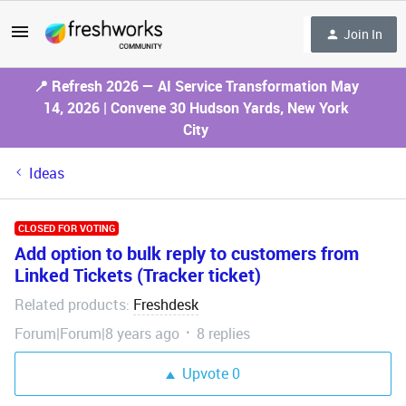
Join In
📍 Refresh 2026 — AI Service Transformation May
14, 2026 | Convene 30 Hudson Yards, New York
City
Ideas
CLOSED FOR VOTING
Add option to bulk reply to customers from
Linked Tickets (Tracker ticket)
Related products
Freshdesk
:
Forum|Forum|8 years ago
8 replies
Upvote
0