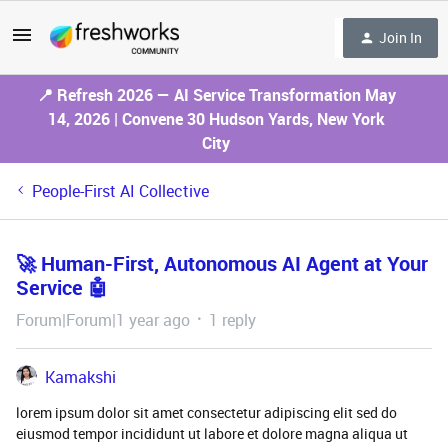
Join In
📍 Refresh 2026 — AI Service Transformation May
14, 2026 | Convene 30 Hudson Yards, New York
City
People-First AI Collective
🚀 Human-First, Autonomous AI Agent at Your
Service 🤖
Forum|Forum|1 year ago
1 reply
Kamakshi
lorem ipsum dolor sit amet consectetur adipiscing elit sed do
eiusmod tempor incididunt ut labore et dolore magna aliqua ut