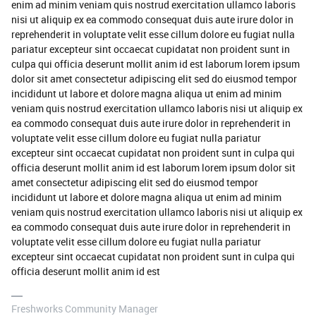
enim ad minim veniam quis nostrud exercitation ullamco laboris
nisi ut aliquip ex ea commodo consequat duis aute irure dolor in
reprehenderit in voluptate velit esse cillum dolore eu fugiat nulla
pariatur excepteur sint occaecat cupidatat non proident sunt in
culpa qui officia deserunt mollit anim id est laborum lorem ipsum
dolor sit amet consectetur adipiscing elit sed do eiusmod tempor
incididunt ut labore et dolore magna aliqua ut enim ad minim
veniam quis nostrud exercitation ullamco laboris nisi ut aliquip ex
ea commodo consequat duis aute irure dolor in reprehenderit in
voluptate velit esse cillum dolore eu fugiat nulla pariatur
excepteur sint occaecat cupidatat non proident sunt in culpa qui
officia deserunt mollit anim id est laborum lorem ipsum dolor sit
amet consectetur adipiscing elit sed do eiusmod tempor
incididunt ut labore et dolore magna aliqua ut enim ad minim
veniam quis nostrud exercitation ullamco laboris nisi ut aliquip ex
ea commodo consequat duis aute irure dolor in reprehenderit in
voluptate velit esse cillum dolore eu fugiat nulla pariatur
excepteur sint occaecat cupidatat non proident sunt in culpa qui
officia deserunt mollit anim id est
Freshworks Community Manager