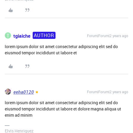
AUTHOR
T
tgiaiche
Forum|Forum|2 years ago
lorem ipsum dolor sit amet consectetur adipiscing elit sed do
eiusmod tempor incididunt ut labore et
eeha0120
Forum|Forum|2 years ago
lorem ipsum dolor sit amet consectetur adipiscing elit sed do
eiusmod tempor incididunt ut labore et dolore magna aliqua ut
enim ad minim
Elvis Henriquez