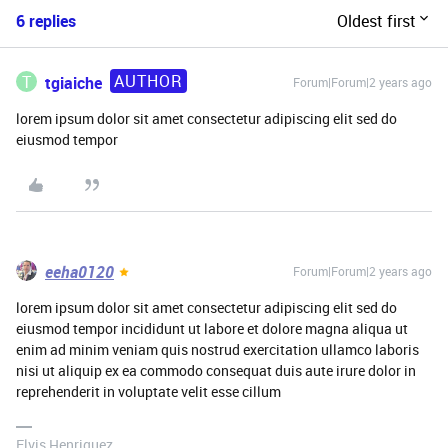
6 replies
Oldest first
AUTHOR
T
tgiaiche
Forum|Forum|2 years ago
lorem ipsum dolor sit amet consectetur adipiscing elit sed do
eiusmod tempor
eeha0120
Forum|Forum|2 years ago
lorem ipsum dolor sit amet consectetur adipiscing elit sed do
eiusmod tempor incididunt ut labore et dolore magna aliqua ut
enim ad minim veniam quis nostrud exercitation ullamco laboris
nisi ut aliquip ex ea commodo consequat duis aute irure dolor in
reprehenderit in voluptate velit esse cillum
Elvis Henriquez