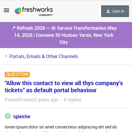
Join In
📍 Refresh 2026 — AI Service Transformation May
14, 2026 | Convene 30 Hudson Yards, New York
City
Portals, Emails & Other Channels
QUESTION
“Allow this contact to view all thys company’s
tickets” as default portal behaviour
Forum|Forum|2 years ago
6 replies
T
tgiaiche
lorem ipsum dolor sit amet consectetur adipiscing elit sed do