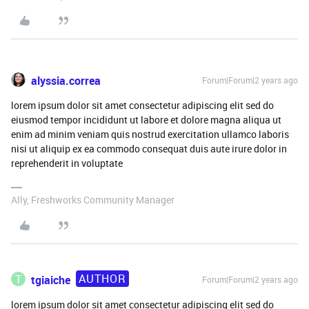
alyssia.correa
Forum|Forum|2 years ago
lorem ipsum dolor sit amet consectetur adipiscing elit sed do
eiusmod tempor incididunt ut labore et dolore magna aliqua ut
enim ad minim veniam quis nostrud exercitation ullamco laboris
nisi ut aliquip ex ea commodo consequat duis aute irure dolor in
reprehenderit in voluptate
Ally, Freshworks Community Manager
AUTHOR
T
tgiaiche
Forum|Forum|2 years ago
lorem ipsum dolor sit amet consectetur adipiscing elit sed do