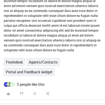
eiusmod tempor incididunt ut labore et dolore magna aliqua ut
enim ad minim veniam quis nostrud exercitation ullamco laboris
nisi ut aliquip ex ea commodo consequat duis aute irure dolor in
reprehenderit in voluptate velit esse cillum dolore eu fugiat nulla
pariatur excepteur sint occaecat cupidatat non proident sunt in
culpa qui officia deserunt mollit anim id est laborum lorem ipsum
dolor sit amet consectetur adipiscing elit sed do eiusmod tempor
incididunt ut labore et dolore magna aliqua ut enim ad minim
veniam quis nostrud exercitation ullamco laboris nisi ut aliquip ex
ea commodo consequat duis aute irure dolor in reprehenderit in
voluptate velit esse cillum dolore eu fugiat nulla
Freshdesk
Agents/Contacts
Portal and Feedback widget
L
3 people like this