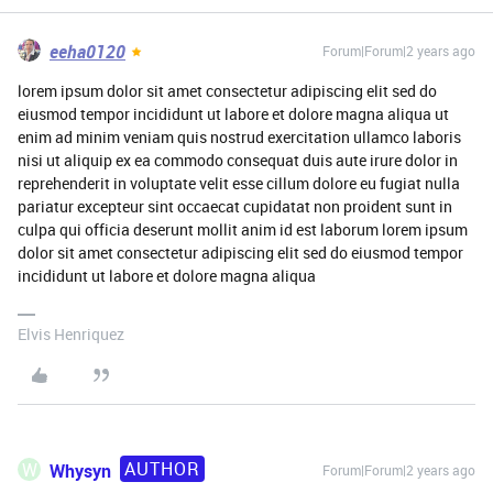
eeha0120
Forum|Forum|2 years ago
lorem ipsum dolor sit amet consectetur adipiscing elit sed do
eiusmod tempor incididunt ut labore et dolore magna aliqua ut
enim ad minim veniam quis nostrud exercitation ullamco laboris
nisi ut aliquip ex ea commodo consequat duis aute irure dolor in
reprehenderit in voluptate velit esse cillum dolore eu fugiat nulla
pariatur excepteur sint occaecat cupidatat non proident sunt in
culpa qui officia deserunt mollit anim id est laborum lorem ipsum
dolor sit amet consectetur adipiscing elit sed do eiusmod tempor
incididunt ut labore et dolore magna aliqua
Elvis Henriquez
AUTHOR
W
Whysyn
Forum|Forum|2 years ago