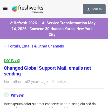
Join In
📍 Refresh 2026 — AI Service Transformation May
14, 2026 | Convene 30 Hudson Yards, New York
City
Portals, Emails & Other Channels
SOLVED
Changed Global Support Mail, emails not
sending
Forum|Forum|2 years ago
3 replies
W
Whysyn
lorem ipsum dolor sit amet consectetur adipiscing elit sed do