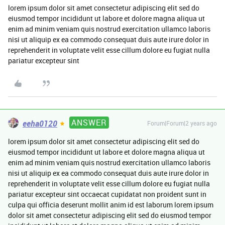
lorem ipsum dolor sit amet consectetur adipiscing elit sed do
eiusmod tempor incididunt ut labore et dolore magna aliqua ut
enim ad minim veniam quis nostrud exercitation ullamco laboris
nisi ut aliquip ex ea commodo consequat duis aute irure dolor in
reprehenderit in voluptate velit esse cillum dolore eu fugiat nulla
pariatur excepteur sint
ANSWER
eeha0120
Forum|Forum|2 years ago
lorem ipsum dolor sit amet consectetur adipiscing elit sed do
eiusmod tempor incididunt ut labore et dolore magna aliqua ut
enim ad minim veniam quis nostrud exercitation ullamco laboris
nisi ut aliquip ex ea commodo consequat duis aute irure dolor in
reprehenderit in voluptate velit esse cillum dolore eu fugiat nulla
pariatur excepteur sint occaecat cupidatat non proident sunt in
culpa qui officia deserunt mollit anim id est laborum lorem ipsum
dolor sit amet consectetur adipiscing elit sed do eiusmod tempor