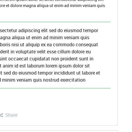
ore et dolore magna aliqua ut enim ad minim veniam quis
sectetur adipiscing elit sed do eiusmod tempor
 magna aliqua ut enim ad minim veniam quis
aboris nisi ut aliquip ex ea commodo consequat
derit in voluptate velit esse cillum dolore eu
 sint occaecat cupidatat non proident sunt in
it anim id est laborum lorem ipsum dolor sit
it sed do eiusmod tempor incididunt ut labore et
d minim veniam quis nostrud exercitation
Share