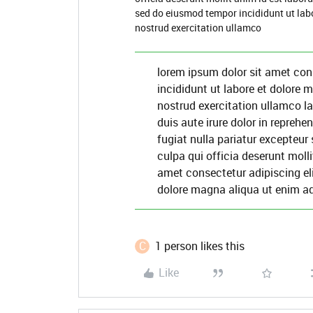
sed do eiusmod tempor incididunt ut lab
nostrud exercitation ullamco
lorem ipsum dolor sit amet con
incididunt ut labore et dolore
nostrud exercitation ullamco l
duis aute irure dolor in reprehen
fugiat nulla pariatur excepteur
culpa qui officia deserunt moll
amet consectetur adipiscing el
dolore magna aliqua ut enim a
C
1 person likes this
Like