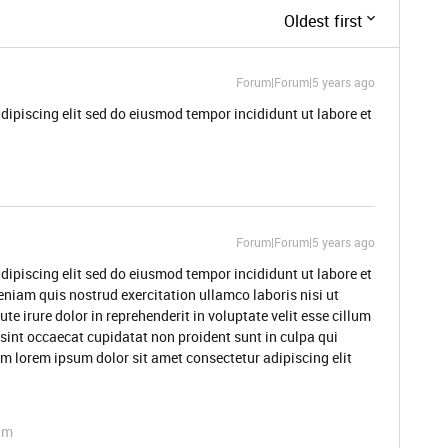
Oldest first
Forum|Forum|5 years ago
dipiscing elit sed do eiusmod tempor incididunt ut labore et
Forum|Forum|5 years ago
dipiscing elit sed do eiusmod tempor incididunt ut labore et
niam quis nostrud exercitation ullamco laboris nisi ut
 irure dolor in reprehenderit in voluptate velit esse cillum
 sint occaecat cupidatat non proident sunt in culpa qui
um lorem ipsum dolor sit amet consectetur adipiscing elit
am