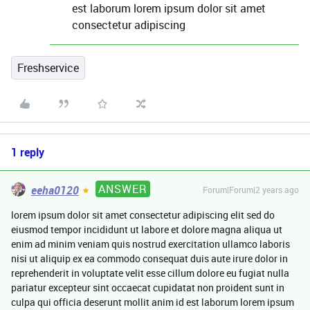
est laborum lorem ipsum dolor sit amet
consectetur adipiscing
Freshservice
1 reply
ANSWER
eeha0120
Forum|Forum|2 years ago
lorem ipsum dolor sit amet consectetur adipiscing elit sed do
eiusmod tempor incididunt ut labore et dolore magna aliqua ut
enim ad minim veniam quis nostrud exercitation ullamco laboris
nisi ut aliquip ex ea commodo consequat duis aute irure dolor in
reprehenderit in voluptate velit esse cillum dolore eu fugiat nulla
pariatur excepteur sint occaecat cupidatat non proident sunt in
culpa qui officia deserunt mollit anim id est laborum lorem ipsum