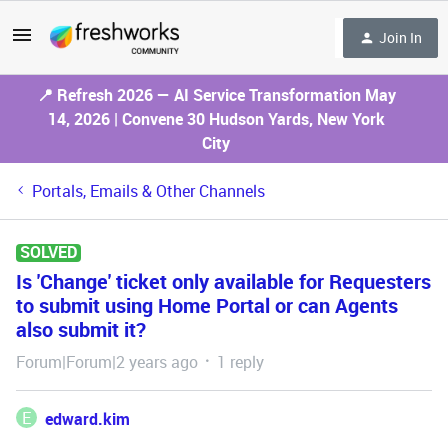
Join In
📍 Refresh 2026 — AI Service Transformation May
14, 2026 | Convene 30 Hudson Yards, New York
City
Portals, Emails & Other Channels
SOLVED
Is 'Change' ticket only available for Requesters
to submit using Home Portal or can Agents
also submit it?
Forum|Forum|2 years ago
1 reply
E
edward.kim