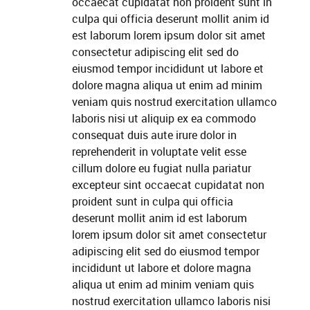
occaecat cupidatat non proident sunt in
culpa qui officia deserunt mollit anim id
est laborum lorem ipsum dolor sit amet
consectetur adipiscing elit sed do
eiusmod tempor incididunt ut labore et
dolore magna aliqua ut enim ad minim
veniam quis nostrud exercitation ullamco
laboris nisi ut aliquip ex ea commodo
consequat duis aute irure dolor in
reprehenderit in voluptate velit esse
cillum dolore eu fugiat nulla pariatur
excepteur sint occaecat cupidatat non
proident sunt in culpa qui officia
deserunt mollit anim id est laborum
lorem ipsum dolor sit amet consectetur
adipiscing elit sed do eiusmod tempor
incididunt ut labore et dolore magna
aliqua ut enim ad minim veniam quis
nostrud exercitation ullamco laboris nisi