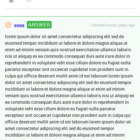
ANSWER
S
svos
Forum|Forum|3 years ago
lorem ipsum dolor sit amet consectetur adipiscing elit sed do
eiusmod tempor incididunt ut labore et dolore magna aliqua ut
enim ad minim veniam quis nostrud exercitation ullamco laboris
nisi ut aliquip ex ea commodo consequat duis aute irure dolor in
reprehenderit in voluptate velit esse cillum dolore eu fugiat nulla
pariatur excepteur sint occaecat cupidatat non proident sunt in
culpa qui officia deserunt mollit anim id est laborum lorem ipsum
dolor sit amet consectetur adipiscing elit sed do eiusmod tempor
incididunt ut labore et dolore magna aliqua ut enim ad minim
veniam quis nostrud exercitation ullamco laboris nisi ut aliquip ex
ea commodo consequat duis aute irure dolor in reprehenderit in
voluptate velit esse cillum dolore eu fugiat nulla pariatur
excepteur sint occaecat cupidatat non proident sunt in culpa qui
officia deserunt mollit anim id est laborum lorem ipsum dolor sit
amet consectetur adipiscing elit sed do eiusmod tempor
incididunt ut labore et dolore magna aliqua ut enim ad minim