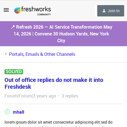
Join In
📍 Refresh 2026 — AI Service Transformation May
14, 2026 | Convene 30 Hudson Yards, New York
City
Portals, Emails & Other Channels
SOLVED
Out of office replies do not make it into
Freshdesk
Forum|Forum|3 years ago
3 replies
M
mhall
lorem ipsum dolor sit amet consectetur adipiscing elit sed do