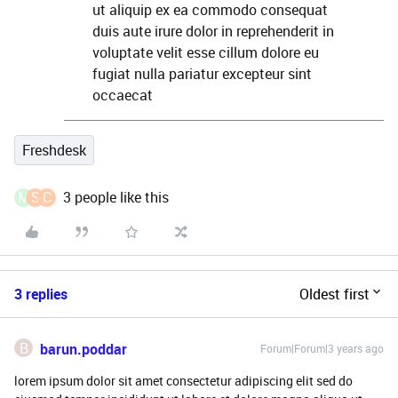
ut aliquip ex ea commodo consequat
duis aute irure dolor in reprehenderit in
voluptate velit esse cillum dolore eu
fugiat nulla pariatur excepteur sint
occaecat
Freshdesk
M
S
C
3 people like this
3 replies
Oldest first
B
barun.poddar
Forum|Forum|3 years ago
lorem ipsum dolor sit amet consectetur adipiscing elit sed do