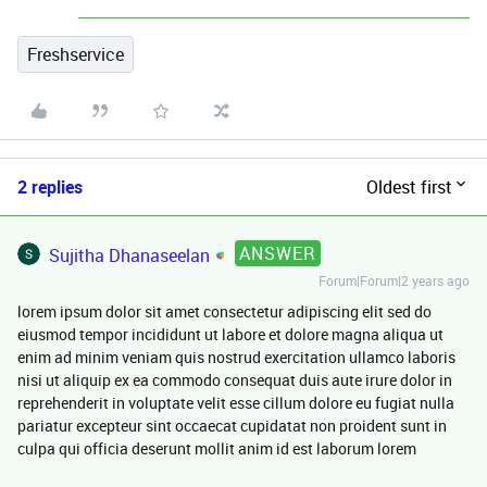
Freshservice
2 replies
Oldest first
ANSWER
Sujitha Dhanaseelan
Forum|Forum|2 years ago
lorem ipsum dolor sit amet consectetur adipiscing elit sed do
eiusmod tempor incididunt ut labore et dolore magna aliqua ut
enim ad minim veniam quis nostrud exercitation ullamco laboris
nisi ut aliquip ex ea commodo consequat duis aute irure dolor in
reprehenderit in voluptate velit esse cillum dolore eu fugiat nulla
pariatur excepteur sint occaecat cupidatat non proident sunt in
culpa qui officia deserunt mollit anim id est laborum lorem