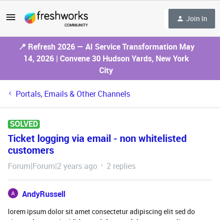
Join In
📍 Refresh 2026 — AI Service Transformation May
14, 2026 | Convene 30 Hudson Yards, New York
City
Portals, Emails & Other Channels
SOLVED
Ticket logging via email - non whitelisted
customers
Forum|Forum|2 years ago
2 replies
AndyRussell
lorem ipsum dolor sit amet consectetur adipiscing elit sed do