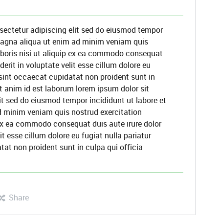
sectetur adipiscing elit sed do eiusmod tempor
 magna aliqua ut enim ad minim veniam quis
aboris nisi ut aliquip ex ea commodo consequat
derit in voluptate velit esse cillum dolore eu
 sint occaecat cupidatat non proident sunt in
it anim id est laborum lorem ipsum dolor sit
it sed do eiusmod tempor incididunt ut labore et
d minim veniam quis nostrud exercitation
 ex ea commodo consequat duis aute irure dolor
it esse cillum dolore eu fugiat nulla pariatur
at non proident sunt in culpa qui officia
Share