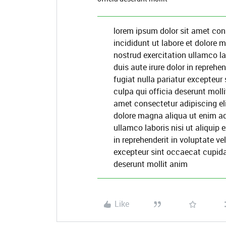
lorem ipsum dolor sit amet con
incididunt ut labore et dolore
nostrud exercitation ullamco l
duis aute irure dolor in reprehen
fugiat nulla pariatur excepteur
culpa qui officia deserunt moll
amet consectetur adipiscing el
dolore magna aliqua ut enim a
ullamco laboris nisi ut aliquip
in reprehenderit in voluptate vel
excepteur sint occaecat cupidat
deserunt mollit anim
Like