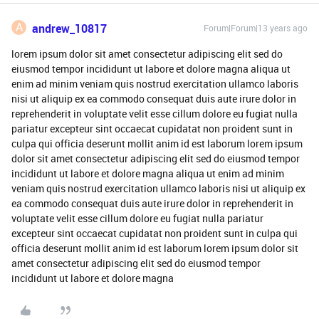
A
andrew_10817
Forum|Forum|13 years ago
lorem ipsum dolor sit amet consectetur adipiscing elit sed do
eiusmod tempor incididunt ut labore et dolore magna aliqua ut
enim ad minim veniam quis nostrud exercitation ullamco laboris
nisi ut aliquip ex ea commodo consequat duis aute irure dolor in
reprehenderit in voluptate velit esse cillum dolore eu fugiat nulla
pariatur excepteur sint occaecat cupidatat non proident sunt in
culpa qui officia deserunt mollit anim id est laborum lorem ipsum
dolor sit amet consectetur adipiscing elit sed do eiusmod tempor
incididunt ut labore et dolore magna aliqua ut enim ad minim
veniam quis nostrud exercitation ullamco laboris nisi ut aliquip ex
ea commodo consequat duis aute irure dolor in reprehenderit in
voluptate velit esse cillum dolore eu fugiat nulla pariatur
excepteur sint occaecat cupidatat non proident sunt in culpa qui
officia deserunt mollit anim id est laborum lorem ipsum dolor sit
amet consectetur adipiscing elit sed do eiusmod tempor
incididunt ut labore et dolore magna