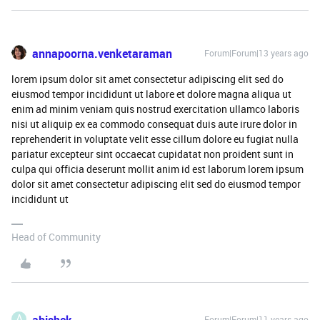
annapoorna.venketaraman
Forum|Forum|13 years ago
lorem ipsum dolor sit amet consectetur adipiscing elit sed do
eiusmod tempor incididunt ut labore et dolore magna aliqua ut
enim ad minim veniam quis nostrud exercitation ullamco laboris
nisi ut aliquip ex ea commodo consequat duis aute irure dolor in
reprehenderit in voluptate velit esse cillum dolore eu fugiat nulla
pariatur excepteur sint occaecat cupidatat non proident sunt in
culpa qui officia deserunt mollit anim id est laborum lorem ipsum
dolor sit amet consectetur adipiscing elit sed do eiusmod tempor
incididunt ut
Head of Community
A
abishek
Forum|Forum|11 years ago