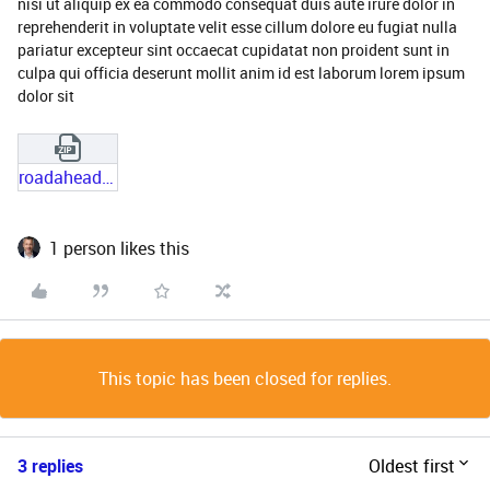
nisi ut aliquip ex ea commodo consequat duis aute irure dolor in
reprehenderit in voluptate velit esse cillum dolore eu fugiat nulla
pariatur excepteur sint occaecat cupidatat non proident sunt in
culpa qui officia deserunt mollit anim id est laborum lorem ipsum
dolor sit
roadahead_11828.zip
1 person likes this
This topic has been closed for replies.
3 replies
Oldest first