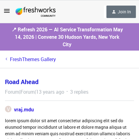
Join In
📍 Refresh 2026 — AI Service Transformation May
14, 2026 | Convene 30 Hudson Yards, New York
City
FreshThemes Gallery
Road Ahead
Forum|Forum|13 years ago
3 replies
V
vraj.mdu
lorem ipsum dolor sit amet consectetur adipiscing elit sed do
eiusmod tempor incididunt ut labore et dolore magna aliqua ut
enim ad minim veniam quis nostrud exercitation ullamco laboris