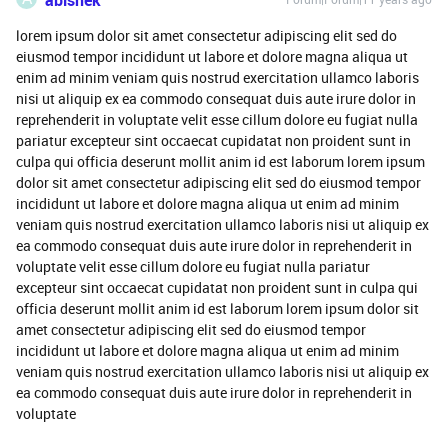
lorem ipsum dolor sit amet consectetur adipiscing elit sed do
eiusmod tempor incididunt ut labore et dolore magna aliqua ut
enim ad minim veniam quis nostrud exercitation ullamco laboris
nisi ut aliquip ex ea commodo consequat duis aute irure dolor in
reprehenderit in voluptate velit esse cillum dolore eu fugiat nulla
pariatur excepteur sint occaecat cupidatat non proident sunt in
culpa qui officia deserunt mollit anim id est laborum lorem ipsum
dolor sit amet consectetur adipiscing elit sed do eiusmod tempor
incididunt ut labore et dolore magna aliqua ut enim ad minim
veniam quis nostrud exercitation ullamco laboris nisi ut aliquip ex
ea commodo consequat duis aute irure dolor in reprehenderit in
voluptate velit esse cillum dolore eu fugiat nulla pariatur
excepteur sint occaecat cupidatat non proident sunt in culpa qui
officia deserunt mollit anim id est laborum lorem ipsum dolor sit
amet consectetur adipiscing elit sed do eiusmod tempor
incididunt ut labore et dolore magna aliqua ut enim ad minim
veniam quis nostrud exercitation ullamco laboris nisi ut aliquip ex
ea commodo consequat duis aute irure dolor in reprehenderit in
voluptate