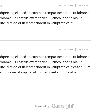
e
Forum|Forum|3 years ago
dipiscing elit sed do eiusmod tempor incididunt ut labore et
niam quis nostrud exercitation ullamco laboris nisi ut
 irure dolor in reprehenderit in voluptate velit
Forum|Forum|2 years ago
dipiscing elit sed do eiusmod tempor incididunt ut labore et
niam quis nostrud exercitation ullamco laboris nisi ut
 irure dolor in reprehenderit in voluptate velit esse cillum
 sint occaecat cupidatat non proident sunt in culpa