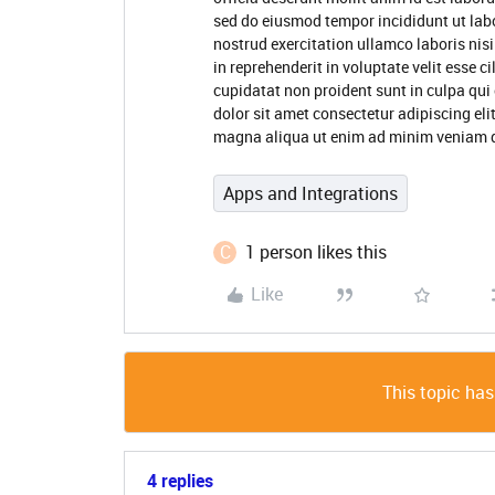
sed do eiusmod tempor incididunt ut lab
nostrud exercitation ullamco laboris nis
in reprehenderit in voluptate velit esse c
cupidatat non proident sunt in culpa qui
dolor sit amet consectetur adipiscing eli
magna aliqua ut enim ad minim veniam 
Apps and Integrations
C
1 person likes this
Like
This topic has
4 replies