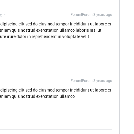
e
Forum|Forum|3 years ago
dipiscing elit sed do eiusmod tempor incididunt ut labore et
niam quis nostrud exercitation ullamco laboris nisi ut
 irure dolor in reprehenderit in voluptate velit
Forum|Forum|3 years ago
dipiscing elit sed do eiusmod tempor incididunt ut labore et
eniam quis nostrud exercitation ullamco