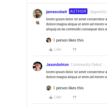
AUTHOR
jamescobalt
Apprentic
lorem ipsum dolor sit amet consectetur a
dolore magna aliqua ut enim ad minim ve
aliquip ex ea commodo consequat duis aute
1 person likes this
Like
JaxonAshton
Community Debut
lorem ipsum dolor sit amet consectetur a
dolore magna aliqua ut enim ad minim v
1 person likes this
Like