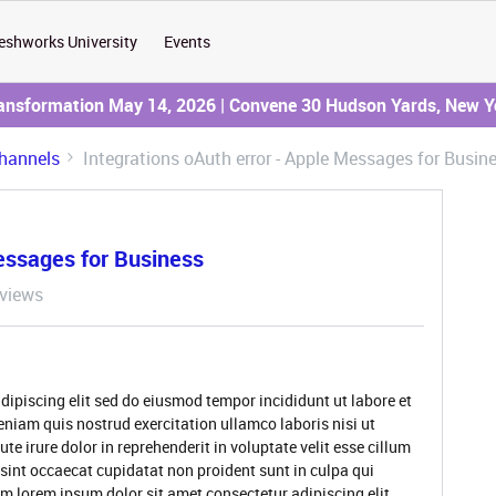
eshworks University
Events
ransformation May 14, 2026 | Convene 30 Hudson Yards, New Y
hannels
Integrations oAuth error - Apple Messages for Busin
Messages for Business
views
dipiscing elit sed do eiusmod tempor incididunt ut labore et
niam quis nostrud exercitation ullamco laboris nisi ut
 irure dolor in reprehenderit in voluptate velit esse cillum
 sint occaecat cupidatat non proident sunt in culpa qui
um lorem ipsum dolor sit amet consectetur adipiscing elit