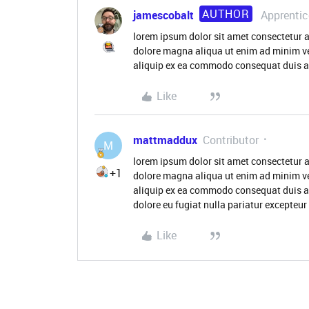
AUTHOR
jamescobalt
Apprentic
lorem ipsum dolor sit amet consectetur a
dolore magna aliqua ut enim ad minim ve
aliquip ex ea commodo consequat duis aute
Like
mattmaddux
Contributor
M
lorem ipsum dolor sit amet consectetur a
+1
dolore magna aliqua ut enim ad minim ve
aliquip ex ea commodo consequat duis aute
dolore eu fugiat nulla pariatur excepteur
Like