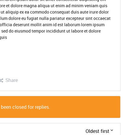
ore et dolore magna aliqua ut enim ad minim veniam quis
i ut aliquip ex ea commodo consequat duis aute irure dolor
illum dolore eu fugiat nulla pariatur excepteur sint occaecat
 officia deserunt mollit anim id est laborum lorem ipsum
t sed do eiusmod tempor incididunt ut labore et dolore
quis
Share
 been closed for replies.
Oldest first