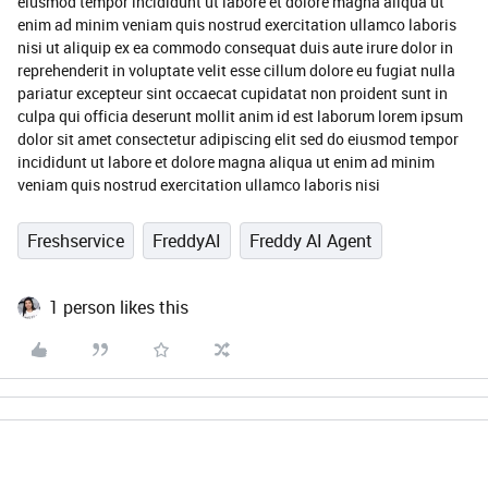
eiusmod tempor incididunt ut labore et dolore magna aliqua ut
enim ad minim veniam quis nostrud exercitation ullamco laboris
nisi ut aliquip ex ea commodo consequat duis aute irure dolor in
reprehenderit in voluptate velit esse cillum dolore eu fugiat nulla
pariatur excepteur sint occaecat cupidatat non proident sunt in
culpa qui officia deserunt mollit anim id est laborum lorem ipsum
dolor sit amet consectetur adipiscing elit sed do eiusmod tempor
incididunt ut labore et dolore magna aliqua ut enim ad minim
veniam quis nostrud exercitation ullamco laboris nisi
Freshservice
FreddyAI
Freddy AI Agent
1 person likes this