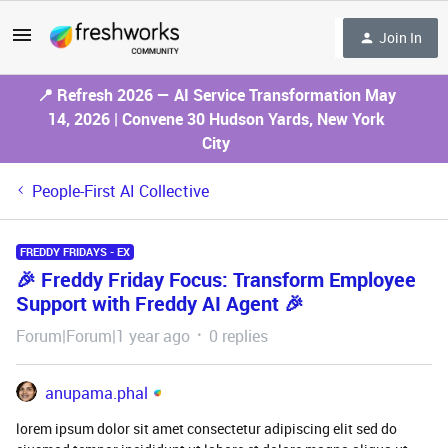
Join In
📍 Refresh 2026 — AI Service Transformation May
14, 2026 | Convene 30 Hudson Yards, New York
City
People-First AI Collective
FREDDY FRIDAYS - EX
🎉 Freddy Friday Focus: Transform Employee
Support with Freddy AI Agent 🎉
Forum|Forum|1 year ago
0 replies
anupama.phal
lorem ipsum dolor sit amet consectetur adipiscing elit sed do