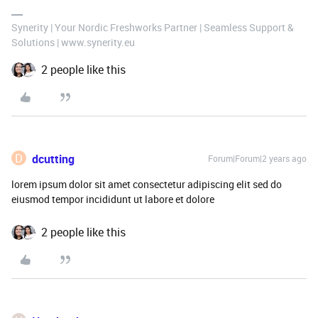
Synerity | Your Nordic Freshworks Partner | Seamless Support &
Solutions | www.synerity.eu
2 people like this
D
dcutting
Forum|Forum|2 years ago
lorem ipsum dolor sit amet consectetur adipiscing elit sed do
eiusmod tempor incididunt ut labore et dolore
2 people like this