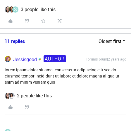
S
3 people like this
11 replies
Oldest first
AUTHOR
Jessisgood
Forum|Forum|2 years ago
lorem ipsum dolor sit amet consectetur adipiscing elit sed do
eiusmod tempor incididunt ut labore et dolore magna aliqua ut
enim ad minim veniam quis
2 people like this