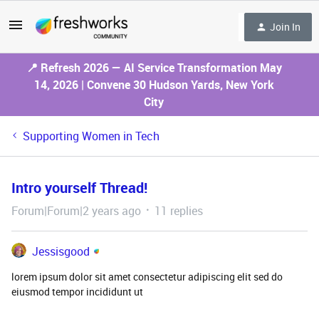
Join In
📍 Refresh 2026 — AI Service Transformation May
14, 2026 | Convene 30 Hudson Yards, New York
City
Supporting Women in Tech
Intro yourself Thread!
Forum|Forum|2 years ago
11 replies
Jessisgood
lorem ipsum dolor sit amet consectetur adipiscing elit sed do
eiusmod tempor incididunt ut