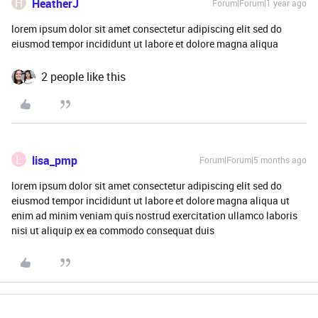
H
HeatherJ
Forum|Forum|1 year ago
lorem ipsum dolor sit amet consectetur adipiscing elit sed do
eiusmod tempor incididunt ut labore et dolore magna aliqua
2 people like this
L
lisa_pmp
Forum|Forum|5 months ago
lorem ipsum dolor sit amet consectetur adipiscing elit sed do
eiusmod tempor incididunt ut labore et dolore magna aliqua ut
enim ad minim veniam quis nostrud exercitation ullamco laboris
nisi ut aliquip ex ea commodo consequat duis