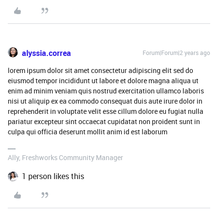
alyssia.correa
Forum|Forum|2 years ago
lorem ipsum dolor sit amet consectetur adipiscing elit sed do
eiusmod tempor incididunt ut labore et dolore magna aliqua ut
enim ad minim veniam quis nostrud exercitation ullamco laboris
nisi ut aliquip ex ea commodo consequat duis aute irure dolor in
reprehenderit in voluptate velit esse cillum dolore eu fugiat nulla
pariatur excepteur sint occaecat cupidatat non proident sunt in
culpa qui officia deserunt mollit anim id est laborum
Ally, Freshworks Community Manager
1 person likes this