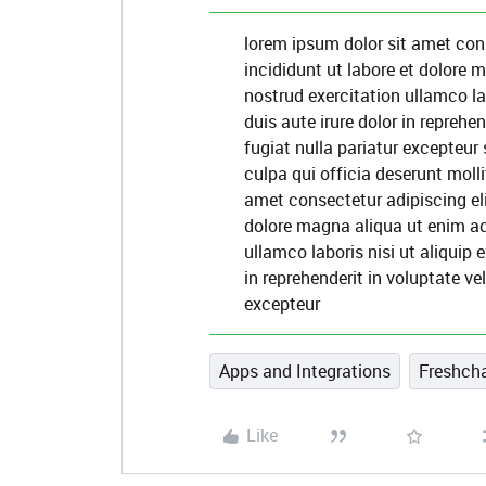
lorem ipsum dolor sit amet con
incididunt ut labore et dolore
nostrud exercitation ullamco l
duis aute irure dolor in reprehen
fugiat nulla pariatur excepteur
culpa qui officia deserunt moll
amet consectetur adipiscing el
dolore magna aliqua ut enim a
ullamco laboris nisi ut aliquip
in reprehenderit in voluptate vel
excepteur
Apps and Integrations
Freshch
Like