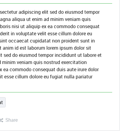
sectetur adipiscing elit sed do eiusmod tempor
 magna aliqua ut enim ad minim veniam quis
aboris nisi ut aliquip ex ea commodo consequat
derit in voluptate velit esse cillum dolore eu
 sint occaecat cupidatat non proident sunt in
it anim id est laborum lorem ipsum dolor sit
it sed do eiusmod tempor incididunt ut labore et
d minim veniam quis nostrud exercitation
 ex ea commodo consequat duis aute irure dolor
it esse cillum dolore eu fugiat nulla pariatur
at
Share